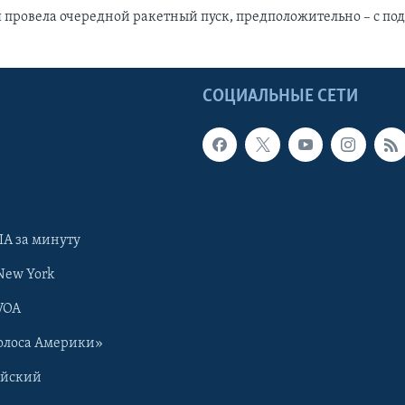
 провела очередной ракетный пуск, предположительно – с по
Ы
СОЦИАЛЬНЫЕ СЕТИ
А за минуту
New York
VOA
олоса Америки»
ийский