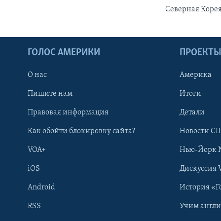
Северная Корея
ГОЛОС АМЕРИКИ
ПРОЕКТ
О нас
Америка
Пишите нам
Итоги
Правовая информация
Детали
Как обойти блокировку сайта?
Новости СШ
VOA+
Нью-Йорк 
iOS
Дискуссия 
Android
История «Г
RSS
Учим англ