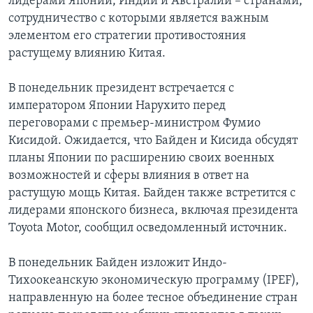
лидерами Японии, Индии и Австралии – странами,
сотрудничество с которыми является важным
элементом его стратегии противостояния
растущему влиянию Китая.
В понедельник президент встречается с
императором Японии Нарухито перед
переговорами с премьер-министром Фумио
Кисидой. Ожидается, что Байден и Кисида обсудят
планы Японии по расширению своих военных
возможностей и сферы влияния в ответ на
растущую мощь Китая. Байден также встретится с
лидерами японского бизнеса, включая президента
Toyota Motor, сообщил осведомленный источник.
В понедельник Байден изложит Индо-
Тихоокеанскую экономическую программу (IPEF),
направленную на более тесное объединение стран