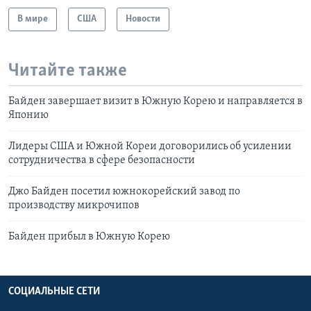
В мире
США
Новости
Читайте также
Байден завершает визит в Южную Корею и направляется в
Японию
Лидеры США и Южной Кореи договорились об усилении
сотрудничества в сфере безопасности
Джо Байден посетил южнокорейский завод по
производству микрочипов
Байден прибыл в Южную Корею
СОЦИАЛЬНЫЕ СЕТИ