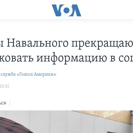
 Навального прекращаю
ковать информацию в со
 служба «Голоса Америки»
15:31
ься