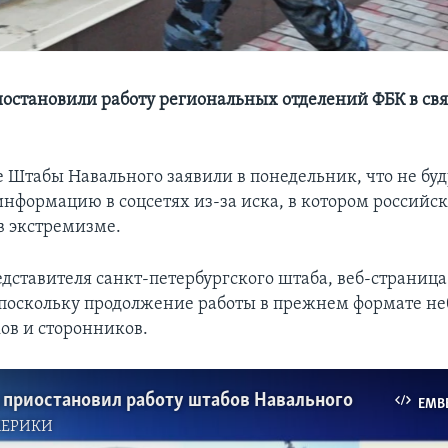
иостановили работу региональных отделений ФБК в свя
 Штабы Навального заявили в понедельник, что не буд
информацию в соцсетях из-за иска, в котором российск
в экстремизме.
едставителя санкт-петербургского штаба, веб-страница
поскольку продолжение работы в прежнем формате не
ков и сторонников.
 приостановил работу штабов Навального
EMB
МЕРИКИ