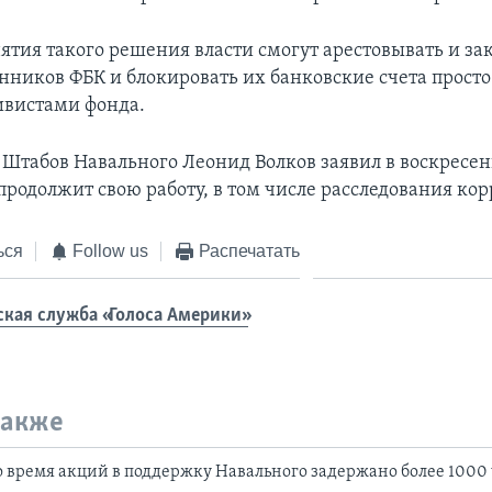
ятия такого решения власти смогут арестовывать и за
ников ФБК и блокировать их банковские счета просто з
ивистами фонда.
 Штабов Навального Леонид Волков заявил в воскресен
продолжит свою работу, в том числе расследования ко
ься
Follow us
Распечатать
ская служба «Голоса Америки»
также
 время акций в поддержку Навального задержано более 1000