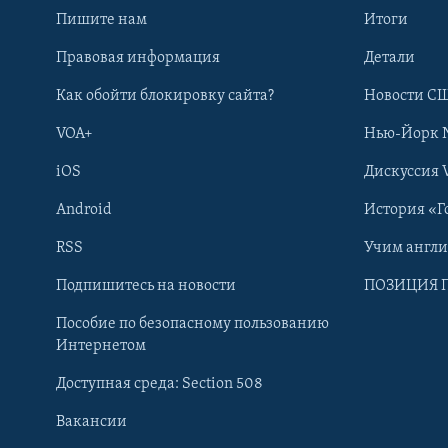
Пишите нам
Итоги
Правовая информация
Детали
Как обойти блокировку сайта?
Новости СШ
VOA+
Нью-Йорк 
iOS
Дискуссия 
Android
История «Г
RSS
Учим англ
Learning English
Подпишитесь на новости
ПОЗИЦИЯ 
Пособие по безопасному пользованию
СОЦИАЛЬНЫЕ СЕТИ
Интернетом
Доступная среда: Section 508
Вакансии