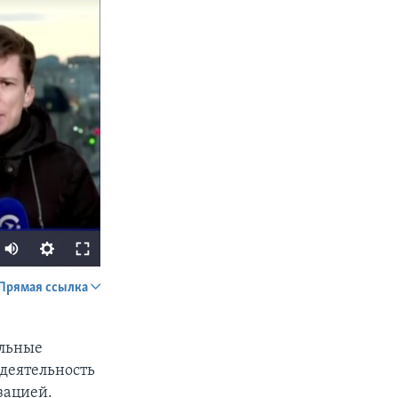
Прямая ссылка
SHARE
альные
деятельность
зацией.