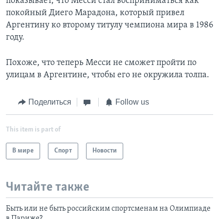
показывает, что Месси стал восприниматься как
покойный Диего Марадона, который привел
Аргентину ко второму титулу чемпиона мира в 1986
году.
Похоже, что теперь Месси не сможет пройти по
улицам в Аргентине, чтобы его не окружила толпа.
Поделиться
Follow us
This item is part of
В мире
Спорт
Новости
Читайте также
Быть или не быть российским спортсменам на Олимпиаде
в Париже?