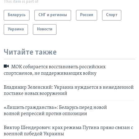
This item is part of
Беларусь
СНГ и регионы
Россия
Спорт
Украина
Новости
Читайте также
МОК собирается восстановить российских
спортсменов, не поддерживающих войну
Владимир Зеленский: Украина нуждается в немедленной
поставке новых вооружений
«Лишить гражданства»: Беларусь перед новой
волной репрессий против оппозиции
Виктор Шендерович: крах режима Путина прямо связан с
военной победой Украины