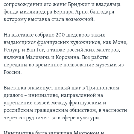
сопровождении его жены Бриджит и владельца
фонда миллиардера Бернара Арно, благодаря
которому выставка стала возможной.
На выставке собрано 200 шедевров таких
выдающихся французских художников, как Моне,
Ренуар и Ван Гог, а также российских мастеров,
включая Малевича и Коровина. Все работы
переданы во временное пользование музеями из
России.
Выставка знаменует новый шаг в Трианонском
диалоге – инициативе, направленной на
укрепление связей между французским и
российским гражданским обществом, в частности
через сотрудничество в сфере культуры.
Инициатива была запущена Макроном и