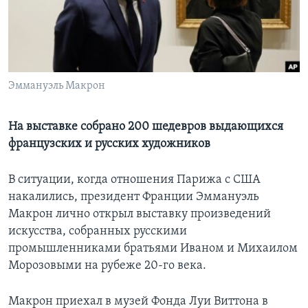
Learning English
СОЦИАЛЬНЫЕ СЕТИ
Эммануэль Макрон
Языки
На выставке собрано 200 шедевров выдающихся
французских и русских художников
В ситуации, когда отношения Парижа с США
накалились, президент Франции Эммануэль
Макрон лично открыл выставку произведений
искусства, собранных русскими
промышленниками братьями Иваном и Михаилом
Морозовыми на рубеже 20-го века.
Макрон приехал в музей Фонда Луи Виттона в