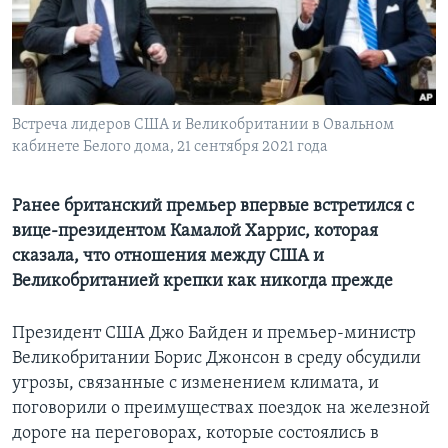
Learning English
СОЦИАЛЬНЫЕ СЕТИ
Встреча лидеров США и Великобритании в Овальном
кабинете Белого дома, 21 сентября 2021 года
Языки
Ранее британский премьер впервые встретился с
вице-президентом Камалой Харрис, которая
сказала, что отношения между США и
Великобританией крепки как никогда прежде
Президент США Джо Байден и премьер-министр
Великобритании Борис Джонсон в среду обсудили
угрозы, связанные с изменением климата, и
поговорили о преимуществах поездок на железной
дороге на переговорах, которые состоялись в