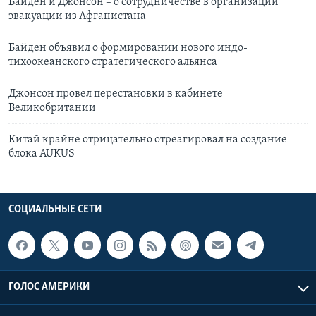
Байден и Джонсон – о сотрудничестве в организации
эвакуации из Афганистана
Байден объявил о формировании нового индо-
тихоокеанского стратегического альянса
Джонсон провел перестановки в кабинете
Великобритании
Китай крайне отрицательно отреагировал на создание
блока AUKUS
СОЦИАЛЬНЫЕ СЕТИ
ГОЛОС АМЕРИКИ