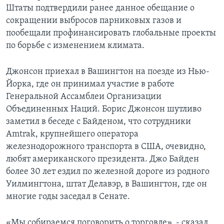
Штаты подтвердили ранее данное обещание о
сокращении выбросов парниковых газов и
пообещали профинансировать глобальные проекты
по борьбе с изменением климата.
Джонсон приехал в Вашингтон на поезде из Нью-
Йорка, где он принимал участие в работе
Генеральной Ассамблеи Организации
Объединенных Наций. Борис Джонсон шутливо
заметил в беседе с Байденом, что сотрудники
Amtrak, крупнейшего оператора
железнодорожного транспорта в США, очевидно,
любят американского президента. Джо Байден
более 30 лет ездил по железной дороге из родного
Уилмингтона, штат Делавэр, в Вашингтон, где он
многие годы заседал в Сенате.
«Мы собираемся поговорить о торговле», - сказал