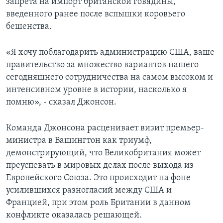
запрета на импорт британской говядины,
введенного ранее после вспышки коровьего
бешенства.
«Я хочу поблагодарить администрацию США, ваше
правительство за множество вариантов нашего
сегодняшнего сотрудничества на самом высоком и
интенсивном уровне в истории, насколько я
помню», - сказал Джонсон.
Команда Джонсона расценивает визит премьер-
министра в Вашингтон как триумф,
демонстрирующий, что Великобритания может
преуспевать в мировых делах после выхода из
Европейского Союза. Это происходит на фоне
усилившихся разногласий между США и
Францией, при этом роль Британии в данном
конфликте оказалась решающей.