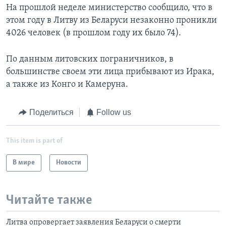
На прошлой неделе министерство сообщило, что в
этом году в Литву из Беларуси незаконно проникли
4026 человек (в прошлом году их было 74).
По данным литовских пограничников, в
большинстве своем эти лица прибывают из Ирака,
а также из Конго и Камеруна.
Поделиться
Follow us
This item is part of
В мире
Новости
Читайте также
Литва опровергает заявления Беларуси о смерти