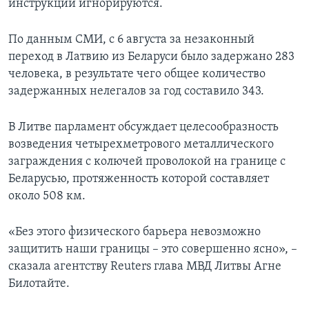
инструкции игнорируются.
По данным СМИ, с 6 августа за незаконный
переход в Латвию из Беларуси было задержано 283
человека, в результате чего общее количество
задержанных нелегалов за год составило 343.
В Литве парламент обсуждает целесообразность
возведения четырехметрового металлического
заграждения с колючей проволокой на границе с
Беларусью, протяженность которой составляет
около 508 км.
«Без этого физического барьера невозможно
защитить наши границы – это совершенно ясно», –
сказала агентству Reuters глава МВД Литвы Агне
Билотайте.