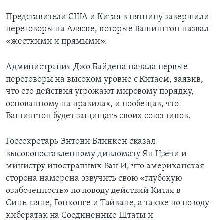
Представители США и Китая в пятницу завершили
переговоры на Аляске, которые Вашингтон назвал
«жесткими и прямыми».
Администрация Джо Байдена начала первые
переговоры на высоком уровне с Китаем, заявив,
что его действия угрожают мировому порядку,
основанному на правилах, и пообещав, что
Вашингтон будет защищать своих союзников.
Госсекретарь Энтони Блинкен сказал
высокопоставленному дипломату Ян Цзечи и
министру иностранных Ван И, что американская
сторона намерена озвучить свою «глубокую
озабоченность» по поводу действий Китая в
Синьцзяне, Гонконге и Тайване, а также по поводу
кибератак на Соединенные Штаты и