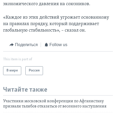
экономического давления на союзников.
«Каждое из этих действий угрожает основанному
на правилах порядку, который поддерживает
глобальную стабильность», – сказал он.
Поделиться
Follow us
This item is part of
В мире
Россия
Читайте также
Участники московской конференции по Афганистану
призвали талибов отказаться от весеннего наступления