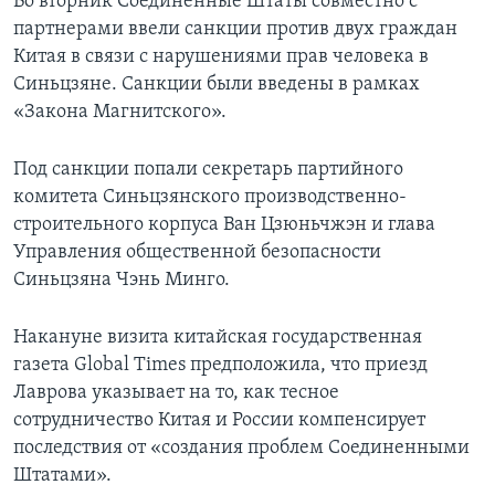
Во вторник Соединенные Штаты совместно с
партнерами ввели санкции против двух граждан
Китая в связи с нарушениями прав человека в
Синьцзяне. Санкции были введены в рамках
«Закона Магнитского».
Под санкции попали секретарь партийного
комитета Синьцзянского производственно-
строительного корпуса Ван Цзюньчжэн и глава
Управления общественной безопасности
Синьцзяна Чэнь Минго.
Накануне визита китайская государственная
газета Global Times предположила, что приезд
Лаврова указывает на то, как тесное
сотрудничество Китая и России компенсирует
последствия от «создания проблем Соединенными
Штатами».