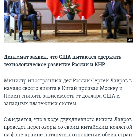
Learning English
СОЦИАЛЬНЫЕ СЕТИ
Языки
Дипломат заявил, что США пытаются сдержать
технологическое развитие России и КНР
Министр иностранных дел России Сергей Лавров в
начале своего визита в Китай призвал Москву и
Пекин снизить зависимость от доллара США и
западных платежных систем.
Ожидается, что в ходе двухдневного визита Лавров
проведет переговоры со своим китайским коллегой
на фоне крайне натянутых отношений обеих стран