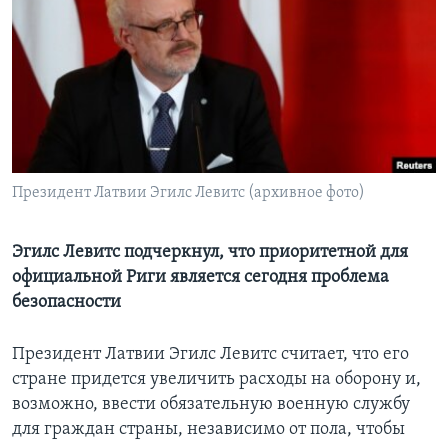
Learning English
СОЦИАЛЬНЫЕ СЕТИ
Языки
Президент Латвии Эгилс Левитс (архивное фото)
Эгилс Левитс подчеркнул, что приоритетной для
официальной Риги является сегодня проблема
безопасности
Президент Латвии Эгилс Левитс считает, что его
стране придется увеличить расходы на оборону и,
возможно, ввести обязательную военную службу
для граждан страны, независимо от пола, чтобы