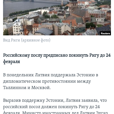
Learning English
СОЦИАЛЬНЫЕ СЕТИ
Вид Риги (архивное фото)
Языки
Российскому послу предписано покинуть Ригу до 24
февраля
В понедельник Латвия поддержала Эстонию в
дипломатическом противостоянии между
Таллинном и Москвой.
Выразив поддержку Эстонии, Латвия заявила, что
российский посол должен покинуть Ригу до 24
февраля. Министр иностранных дел Латвии Эдгар