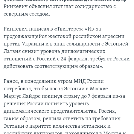
Ринкевич объяснил этот шаг солидарностью с
северным соседом.
Ринкевич написал в «Твиттере»: «Из-за
продолжающейся жестокой российской агрессии
против Украины и в знак солидарности с Эстонией
Латвия снизит уровень дипломатических
отношений с Россией с 24 февраля, требуя от России
действовать соответствующим образом».
Ранее, в понедельник утром МИД России
потребовал, чтобы посол Эстонии в Москве –
Маргус Лайдре покинул страну до 7 февраля из-за
решения России понизить уровень
дипломатического представительства. Россия,
таким образом, решила ответить на требования
Эстонии о паритете количества эстонских и
российских дипломатов, находящихся в Москве и