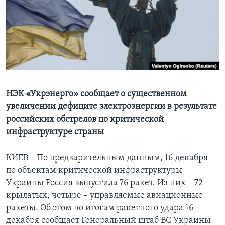
Learning English
СОЦИАЛЬНЫЕ СЕТИ
Языки
НЭК «Укрэнерго» сообщает о существенном
увеличении дефиците электроэнергии в результате
российских обстрелов по критической
инфраструктуре страны
КИЕВ – По предварительным данным, 16 декабря
по объектам критической инфраструктуры
Украины Россия выпустила 76 ракет. Из них – 72
крылатых, четыре – управляемые авиационные
ракеты. Об этом по итогам ракетного удара 16
декабря сообщает Генеральный штаб ВС Украины