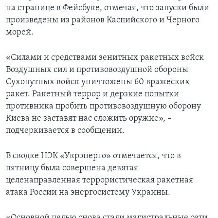
на странице в Фейсбуке, отмечая, что запуски были
произведены из районов Каспийского и Черного
морей.
«Силами и средствами зенитных ракетных войск
Воздушных сил и противовоздушной обороны
Сухопутных войск уничтожены 60 вражеских
ракет. Ракетный террор и дерзкие попытки
противника пробить противовоздушную оборону
Киева не заставят нас сложить оружие», –
подчеркивается в сообщении.
В сводке НЭК «Укрэнерго» отмечается, что в
пятницу была совершена девятая
целенаправленная террористическая ракетная
атака России на энергосистему Украины.
«Основной целью снова стали магистральные сети