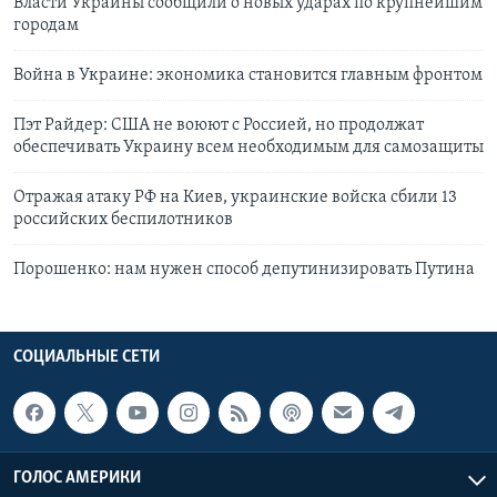
Власти Украины сообщили о новых ударах по крупнейшим
городам
Война в Украине: экономика становится главным фронтом
Пэт Райдер: США не воюют с Россией, но продолжат
обеспечивать Украину всем необходимым для самозащиты
Отражая атаку РФ на Киев, украинские войска сбили 13
российских беспилотников
Порошенко: нам нужен способ депутинизировать Путина
СОЦИАЛЬНЫЕ СЕТИ
ГОЛОС АМЕРИКИ