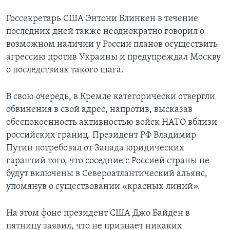
Госсекретарь США Энтони Блинкен в течение
последних дней также неоднократно говорил о
возможном наличии у России планов осуществить
агрессию против Украины и предупреждал Москву
о последствиях такого шага.
В свою очередь, в Кремле категорически отвергли
обвинения в свой адрес, напротив, высказав
обеспокоенность активностью войск НАТО вблизи
российских границ. Президент РФ Владимир
Путин потребовал от Запада юридических
гарантий того, что соседние с Россией страны не
будут включены в Североатлантический альянс,
упомянув о существовании «красных линий».
На этом фоне президент США Джо Байден в
пятницу заявил, что не признает никаких