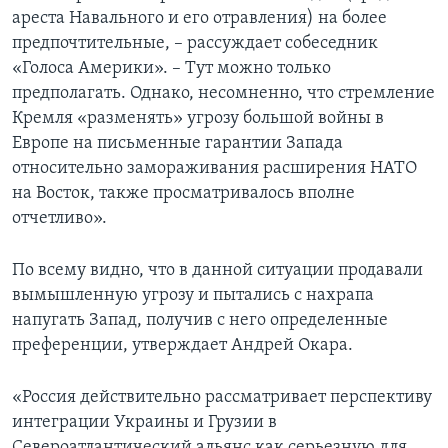
ареста Навального и его отравления) на более
предпочтительные, – рассуждает собеседник
«Голоса Америки». – Тут можно только
предполагать. Однако, несомненно, что стремление
Кремля «разменять» угрозу большой войны в
Европе на письменные гарантии Запада
относительно замораживания расширения НАТО
на Восток, также просматривалось вполне
отчетливо».
По всему видно, что в данной ситуации продавали
вымышленную угрозу и пытались с нахрапа
напугать Запад, получив с него определенные
преференции, утверждает Андрей Окара.
«Россия действительно рассматривает перспективу
интеграции Украины и Грузии в
Североатлантический альянс как серьезную для