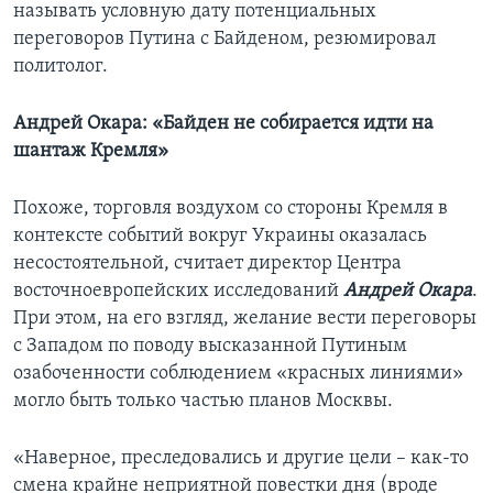
называть условную дату потенциальных
переговоров Путина с Байденом, резюмировал
политолог.
Андрей Окара: «Байден не собирается идти на
шантаж Кремля»
Похоже, торговля воздухом со стороны Кремля в
контексте событий вокруг Украины оказалась
несостоятельной, считает директор Центра
восточноевропейских исследований
Андрей Окара
.
При этом, на его взгляд, желание вести переговоры
с Западом по поводу высказанной Путиным
озабоченности соблюдением «красных линиями»
могло быть только частью планов Москвы.
«Наверное, преследовались и другие цели – как-то
смена крайне неприятной повестки дня (вроде