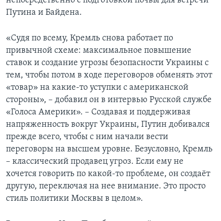
непосредственно с подготовкой почвы для встречи
Путина и Байдена.
«Судя по всему, Кремль снова работает по
привычной схеме: максимальное повышение
ставок и создание угрозы безопасности Украины с
тем, чтобы потом в ходе переговоров обменять этот
«товар» на какие-то уступки с американской
стороны», – добавил он в интервью Русской службе
«Голоса Америки». – Создавая и поддерживая
напряженность вокруг Украины, Путин добивался
прежде всего, чтобы с ним начали вести
переговоры на высшем уровне. Безусловно, Кремль
– классический продавец угроз. Если ему не
хочется говорить по какой-то проблеме, он создаёт
другую, переключая на нее внимание. Это просто
стиль политики Москвы в целом».