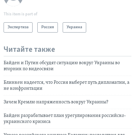
This item is part of
Экспертиза
Россия
Украина
Читайте также
Байден и Путин обсудят ситуацию вокруг Украины во
вторник по видеосвязи
Блинкен надеется, что Россия выберет путь дипломатии, а
не конфронтации
Зачем Кремлю напряженность вокруг Украины?
Байден разрабатывает план урегулирования российско-
украинского кризиса