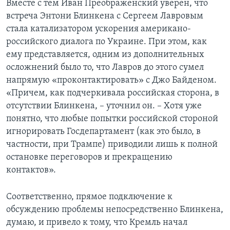
Вместе с тем Иван Преображенский уверен, что
встреча Энтони Блинкена с Сергеем Лавровым
стала катализатором ускорения американо-
российского диалога по Украине. При этом, как
ему представляется, одним из дополнительных
осложнений было то, что Лавров до этого сумел
напрямую «проконтактировать» с Джо Байденом.
«Причем, как подчеркивала российская сторона, в
отсутствии Блинкена, – уточнил он. – Хотя уже
понятно, что любые попытки российской стороной
игнорировать Госдепартамент (как это было, в
частности, при Трампе) приводили лишь к полной
остановке переговоров и прекращению
контактов».
Соответственно, прямое подключение к
обсуждению проблемы непосредственно Блинкена,
думаю, и привело к тому, что Кремль начал