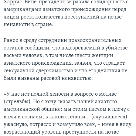
Харрис. Вице-президент выразила солидарность с
американцами азиатского происхождения перед
лицом роста количества преступлений на почве
ненависти в стране.
Ранее в среду сотрудники правоохранительных
органов сообщили, что подозреваемый в убийстве
восьми человек, в том числе шести женщин
азиатского происхождения, заявил, что страдает
сексуальной одержимостью и что его действия не
были вызваны расовой ненавистью.
«У нас нет полной ясности в вопросе о мотиве
(стрельбы). Но я хочу сказать нашей азиатско-
американской общине: мы стоим плечом к плечу с
вами и сознаем, в какой степени... (случившееся)
ужаснуло, потрясло и возмутило всех, – имея в виду
возрастающий уровень преступности на почве