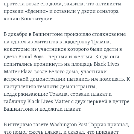
протеста возле его дома, заявила, что активисты
провели «бдение» и оставили у двери сенатора
копию Конституции.
В декабре в Вашингтоне произошло столкновение
на одном из митингов в поддержку Трампа,
некоторые из участников которого были одеты в
цвета Proud Boys – черный и желтый. Когда они
попытались проникнуть на площадь Black Lives
Matter Plaza возле Белого дома, участники
встречной демонстрации пытались им помешать. К
наступлению темноты демонстранты,
поддерживающие Трампа, сорвали плакат и
табличку Black Lives Matter с двух церквей в центре
Вашингтона и подожгли плакат.
В интервью газете Washington Post Таррио признал,
что помог сжечь плакат, и сказал, что признает