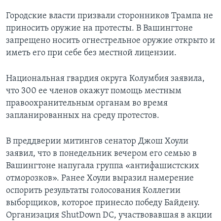
Городские власти призвали сторонников Трампа не
приносить оружие на протесты. В Вашингтоне
запрещено носить огнестрельное оружие открыто и
иметь его при себе без местной лицензии.
Национальная гвардия округа Колумбия заявила,
что 300 ее членов окажут помощь местным
правоохранительным органам во время
запланированных на среду протестов.
В преддверии митингов сенатор Джош Хоули
заявил, что в понедельник вечером его семью в
Вашингтоне напугала группа «антифашистских
отморозков». Ранее Хоули выразил намерение
оспорить результаты голосования Коллегии
выборщиков, которое принесло победу Байдену.
Организация ShutDown DC, участвовавшая в акции