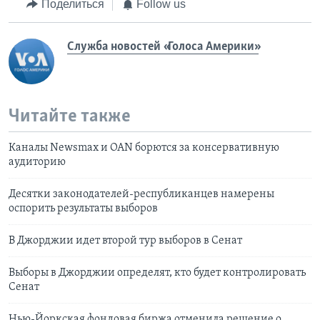
Поделиться
Follow us
Служба новостей «Голоса Америки»
Читайте также
Каналы Newsmax и OAN борются за консервативную
аудиторию
Десятки законодателей-республиканцев намерены
оспорить результаты выборов
В Джорджии идет второй тур выборов в Сенат
Выборы в Джорджии определят, кто будет контролировать
Сенат
Нью-Йоркская фондовая биржа отменила решение о