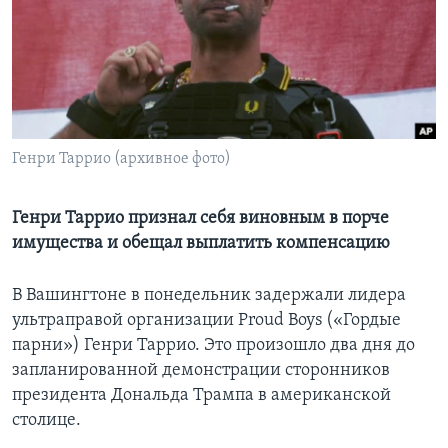
Learning English
СОЦИАЛЬНЫЕ СЕТИ
Генри Таррио (архивное фото)
Языки
Генри Таррио признал себя виновным в порче
имущества и обещал выплатить компенсацию
В Вашингтоне в понедельник задержали лидера
ультраправой организации Proud Boys («Гордые
парни») Генри Таррио. Это произошло два дня до
запланированной демонстрации сторонников
президента Дональда Трампа в американской
столице.