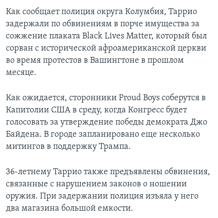
Как сообщает полиция округа Колумбия, Таррио
задержали по обвинениям в порче имущества за
сожжение плаката Black Lives Matter, который был
сорван с исторической афроамериканской церкви
во время протестов в Вашингтоне в прошлом
месяце.
Как ожидается, сторонники Proud Boys соберутся в
Капитолии США в среду, когда Конгресс будет
голосовать за утверждение победы демократа Джо
Байдена. В городе запланировано еще несколько
митингов в поддержку Трампа.
36-летнему Таррио также предъявлены обвинения,
связанные с нарушением законов о ношении
оружия. При задержании полиция изъяла у него
два магазина большой емкости.