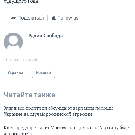
будущего года.
Поделиться
Follow us
Радио Свобода
This item is part of
Украина
Новости
Читайте также
Западные политики обсуждают варианты помощи
Украине на случай российской агрессии
Киев предупреждает Москву: нападение на Украину будет
дорого стоить