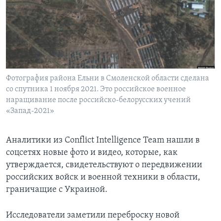
Learning English
СОЦИАЛЬНЫЕ СЕТИ
Фотография района Ельни в Смоленской области сделана
со спутника 1 ноября 2021. Это российское военное
Языки
наращивание после российско-белорусских учений
«Запад-2021»
Аналитики из Conflict Intelligence Team нашли в
соцсетях новые фото и видео, которые, как
утверждается, свидетельствуют о передвижении
российских войск и военной техники в области,
граничащие с Украиной.
Исследователи заметили переброску новой