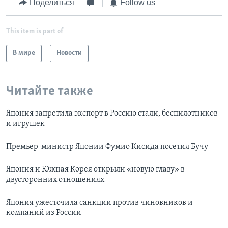
Поделиться
Follow us
This item is part of
В мире
Новости
Читайте также
Япония запретила экспорт в Россию стали, беспилотников
и игрушек
Премьер-министр Японии Фумио Кисида посетил Бучу
Япония и Южная Корея открыли «новую главу» в
двусторонних отношениях
Япония ужесточила санкции против чиновников и
компаний из России