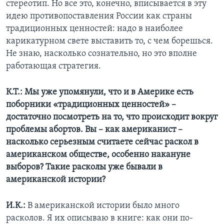
стереотип. Но все это, конечно, вписывается в эту
идею противопоставления России как страны
традиционных ценностей: надо в наиболее
карикатурном свете выставить то, с чем борешься.
Не знаю, насколько сознательно, но это вполне
работающая стратегия.
К.Т.: Мы уже упомянули, что и в Америке есть
поборники «традиционных ценностей» –
достаточно посмотреть на то, что происходит вокруг
проблемы абортов. Вы – как американист –
насколько серьезным считаете сейчас раскол в
американском обществе, особенно накануне
выборов? Такие расколы уже бывали в
американской истории?
И.К.:
В американской истории было много
расколов. Я их описываю в книге: как они по-