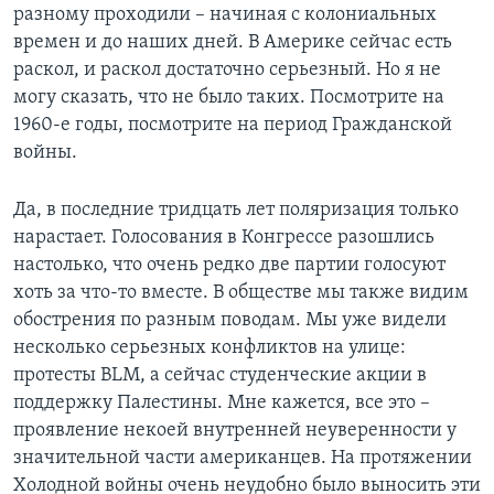
разному проходили – начиная с колониальных
времен и до наших дней. В Америке сейчас есть
раскол, и раскол достаточно серьезный. Но я не
могу сказать, что не было таких. Посмотрите на
1960-е годы, посмотрите на период Гражданской
войны.
Да, в последние тридцать лет поляризация только
нарастает. Голосования в Конгрессе разошлись
настолько, что очень редко две партии голосуют
хоть за что-то вместе. В обществе мы также видим
обострения по разным поводам. Мы уже видели
несколько серьезных конфликтов на улице:
протесты BLM, а сейчас студенческие акции в
поддержку Палестины. Мне кажется, все это –
проявление некоей внутренней неуверенности у
значительной части американцев. На протяжении
Холодной войны очень неудобно было выносить эти