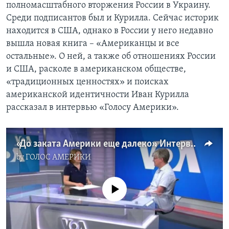
полномасштабного вторжения России в Украину.
Среди подписантов был и Курилла. Сейчас историк
находится в США, однако в России у него недавно
вышла новая книга – «Американцы и все
остальные». О ней, а также об отношениях России
и США, расколе в американском обществе,
«традиционных ценностях» и поисках
американской идентичности Иван Курилла
рассказал в интервью «Голосу Америки».
«До заката Америки еще далеко». Интервью с историком-американистом Иваном Куриллой
by
ГОЛОС АМЕРИКИ
No media source currently available