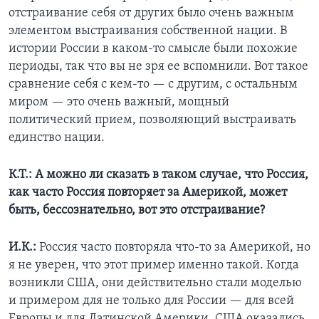
отстраивание себя от других было очень важным
элементом выстраивания собственной нации. В
истории России в каком-то смысле были похожие
периоды, так что вы не зря ее вспомнили. Вот такое
сравнение себя с кем-то — с другим, с остальным
миром — это очень важный, мощный
политический прием, позволяющий выстраивать
единство нации.
К.Т.: А можно ли сказать в таком случае, что Россия,
как часто Россия повторяет за Америкой, может
быть, бессознательно, вот это отстраивание?
И.К.:
Россия часто повторяла что-то за Америкой, но
я не уверен, что этот пример именно такой. Когда
возникли США, они действительно стали моделью
и примером для не только для России — для всей
Европы и для Латинской Америки. США оказались