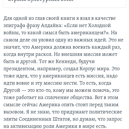
Для одной из глав своей книги я взял в качестве
эпиграфа фразу Апдайка: «Если нет Холодной
войны, то какой смысл быть американцем?». На
самом деле он уловил одну из важных идей. Это не
значит, что Америка должна воевать каждый раз,
когда внутри раскол. Но внешняя миссия может
быть и другой. Тот же Кеннеди, будучи
президентом, например, создал Корпус мира. Это
тоже идея, что у американцев есть миссия, надо
идти вовне и эту миссию нести. То есть, когда
Другой — это кто-то, кому мы можем помочь, это
тоже работает на сплочение общества. Вот в этом
смысле сейчас Америка опять стоит перед таким
вызовом. Я не знаю, что придумают политические
элиты Соединенных Штатов, но думаю, что запрос
на активизацию роли Америки в мире есть.