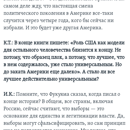
самом деле жду, что настоящая смена
политического поколения в Америке все-таки
случится через четыре года, кого бы сейчас ни
избрали. И это будет уже другая Америка.
К.Т.: В конце книги пишете: «Роль США как модели
для остального человечества близится к концу. Не
потому, что образец плох, а потому, что лучшее, что
в нем содержалось, уже стало универсальным. Но
до заката Америки еще далеко». А стало ли все
лучшее действительно универсальным?
И.К.:
Помните, что Фукуяма сказал, когда писал о
конце истории? В общем, все страны, включая
Россию, сейчас считают, что выборы — это
основание для единства и легитимации власти. Да,
выборы могут сфальсифицировать, но сам принцип