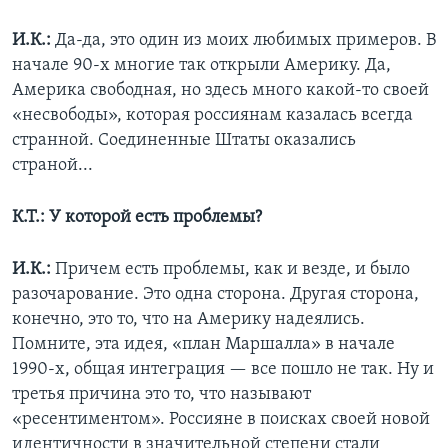
И.К.:
Да-да, это один из моих любимых примеров. В
начале 90-х многие так открыли Америку. Да,
Америка свободная, но здесь много какой-то своей
«несвободы», которая россиянам казалась всегда
странной. Соединенные Штаты оказались
страной...
К.Т.: У которой есть проблемы?
И.К.:
Причем есть проблемы, как и везде, и было
разочарование. Это одна сторона. Другая сторона,
конечно, это то, что на Америку надеялись.
Помните, эта идея, «план Маршалла» в начале
1990-х, общая интеграция — все пошло не так. Ну и
третья причина это то, что называют
«ресентиментом». Россияне в поисках своей новой
идентичности в значительной степени стали