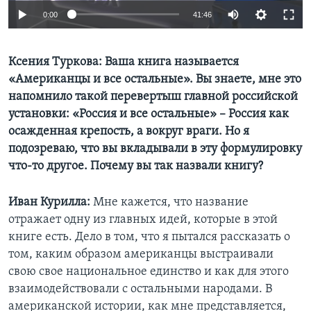
0:00
41:46
Ксения Туркова: Ваша книга называется
«Американцы и все остальные». Вы знаете, мне это
напомнило такой перевертыш главной российской
установки: «Россия и все остальные» – Россия как
осажденная крепость, а вокруг враги. Но я
подозреваю, что вы вкладывали в эту формулировку
что-то другое. Почему вы так назвали книгу?
Иван Курилла:
Мне кажется, что название
отражает одну из главных идей, которые в этой
книге есть. Дело в том, что я пытался рассказать о
том, каким образом американцы выстраивали
свою свое национальное единство и как для этого
взаимодействовали с остальными народами. В
американской истории, как мне представляется,