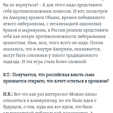
бы не вернуться? – А для этого надо представить
себя противоположным полюсом. И вот, посмотрев
на Америку времен Обамы, времен победившего
левого либерализма, с легализацией однополых
браков и марихуаны, в России решила представить
себя как некую противоположность либеральным
ценностям. Нам, мол, этого всего не надо. Потом
оказалось, что и внутри Америки, оказывается,
могут быть союзники у такого традиционного
подхода. И эта игра стала более сложной.
К.Т.: Получается, что российская власть сама
признается открыто, что хочет остаться в прошлом?
И.К.:
Вот это как раз интересно! Можно плохо
относиться к коммунизму, но это была идея о
будущем, о том, куда мы все идем, это было