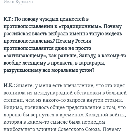
Иван Курилла
К.Т.: По поводу чуждых ценностей в
противопоставлении к «традиционным». Почему
российская власть выбрала именно такую модель
противопоставления? Почему Россия
противопоставляется даже не просто
«загнивающему», как раньше, Западу, а какому-то
вообще летящему в пропасть, в тартарары,
разрушающему все моральные устои?
И.К.:
Знаете, у меня есть впечатление, что эта идея
возникла из международной обстановки в большей
степени, чем из какого-то запроса внутри страны.
Видимо, появилось общее представление о том, что
хорошо бы вернуться к временам Холодной войны,
которая в каком-то смысле была периодом
наибольшего влияния Советского Союза. Почему