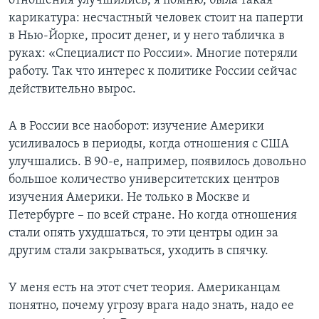
отношения улучшились, я помню, была такая
карикатура: несчастный человек стоит на паперти
в Нью-Йорке, просит денег, и у него табличка в
руках: «Специалист по России». Многие потеряли
работу. Так что интерес к политике России сейчас
действительно вырос.
А в России все наоборот: изучение Америки
усиливалось в периоды, когда отношения с США
улучшались. В 90-е, например, появилось довольно
большое количество университетских центров
изучения Америки. Не только в Москве и
Петербурге – по всей стране. Но когда отношения
стали опять ухудшаться, то эти центры один за
другим стали закрываться, уходить в спячку.
У меня есть на этот счет теория. Американцам
понятно, почему угрозу врага надо знать, надо ее