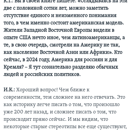
К.Т.: Вы в своей книге пишете: «Оглядываясь на эти
две с половиной сотни лет, можно заметить
отсутствие единого и неизменного понимания
того, в чем именно состоит американская модель.
Жители Западной Восточной Европы видели в
опыте США нечто иное, чем латиноамериканцы, а
те, в свою очередь, смотрели на Америку не так,
как население Восточной Азии или Африки». Кто
сейчас, в 2024 году, Америка для россиян и для
Кремля? – Я тут сознательно разделяю обычных
людей и российских политиков.
И.К.:
Хороший вопрос! Чем ближе к
современности, тем сложнее на него отвечать. Это
как историку легче писать о том, что произошло
уже 200 лет назад, и сложнее писать о том, что
происходит прямо сейчас. И мы видим, что
некоторые старые стереотипы все еще существуют,