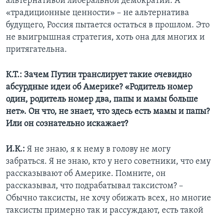
альтернативой либеральной демократии. А
«традиционные ценности» – не альтернатива
будущего, Россия пытается остаться в прошлом. Это
не выигрышная стратегия, хоть она для многих и
притягательна.
К.Т.: Зачем Путин транслирует такие очевидно
абсурдные идеи об Америке? «Родитель номер
один, родитель номер два, папы и мамы больше
нет». Он что, не знает, что здесь есть мамы и папы?
Или он сознательно искажает?
И.К.:
Я не знаю, я к нему в голову не могу
забраться. Я не знаю, кто у него советники, что ему
рассказывают об Америке. Помните, он
рассказывал, что подрабатывал таксистом? –
Обычно таксисты, не хочу обижать всех, но многие
таксисты примерно так и рассуждают, есть такой