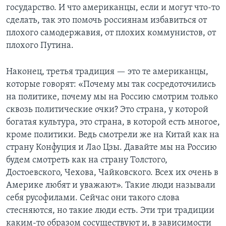
государство. И что американцы, если и могут что-то
сделать, так это помочь россиянам избавиться от
плохого самодержавия, от плохих коммунистов, от
плохого Путина.
Наконец, третья традиция — это те американцы,
которые говорят: «Почему мы так сосредоточились
на политике, почему мы на Россию смотрим только
сквозь политические очки? Это страна, у которой
богатая культура, это страна, в которой есть многое,
кроме политики. Ведь смотрели же на Китай как на
страну Конфуция и Лао Цзы. Давайте мы на Россию
будем смотреть как на страну Толстого,
Достоевского, Чехова, Чайковского. Всех их очень в
Америке любят и уважают». Такие люди называли
себя русофилами. Сейчас они такого слова
стесняются, но такие люди есть. Эти три традиции
каким-то образом сосуществуют и, в зависимости