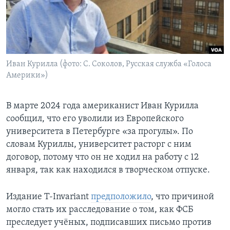
Learning English
СОЦИАЛЬНЫЕ СЕТИ
Иван Курилла (фото: С. Соколов, Русская служба «Голоса
Америки»)
Языки
В марте 2024 года американист Иван Курилла
сообщил, что его уволили из Европейского
университета в Петербурге «за прогулы». По
словам Куриллы, университет расторг с ним
договор, потому что он не ходил на работу с 12
января, так как находился в творческом отпуске.
Издание T-Invariant
предположило
, что причиной
могло стать их расследование о том, как ФСБ
преследует учёных, подписавших письмо против