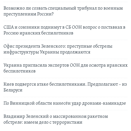
Возможно ли созвать специальный трибунал по военным
преступлениям России?
США и союзники поднимут в СБ ООН вопрос о поставках в
Россию иранских беспилотников
Офис президента Зеленского: преступные обстрелы
инфраструктуры Украины продолжаются
Украина пригласила экспертов ООН для осмотра иранских
беспилотников
Киев подвергся атаке беспилотниками. Предполагают – из
Беларуси
По Винницкой области нанесён удар дронами-камикадзе
Владимир Зеленский о массированном ракетном
обстреле: имеем дело с террористами