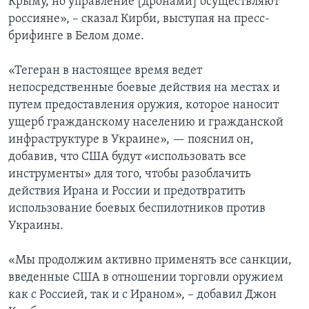
Крыму, но управление [дронами] осуществляют
россияне», – сказал Кирби, выступая на пресс-
брифинге в Белом доме.
«Тегеран в настоящее время ведет
непосредственные боевые действия на местах и
путем предоставления оружия, которое наносит
ущерб гражданскому населению и гражданской
инфраструктуре в Украине», — пояснил он,
добавив, что США будут «использовать все
инструменты» для того, чтобы разоблачить
действия Ирана и России и предотвратить
использование боевых беспилотников против
Украины.
«Мы продолжим активно применять все санкции,
введенные США в отношении торговли оружием
как с Россией, так и с Ираном», – добавил Джон