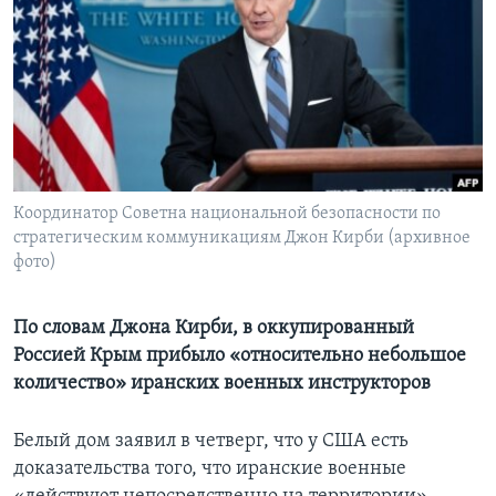
Learning English
СОЦИАЛЬНЫЕ СЕТИ
Языки
Координатор Советна национальной безопасности по
стратегическим коммуникациям Джон Кирби (архивное
фото)
По словам Джона Кирби, в оккупированный
Россией Крым прибыло «относительно небольшое
количество» иранских военных инструкторов
Белый дом заявил в четверг, что у США есть
доказательства того, что иранские военные