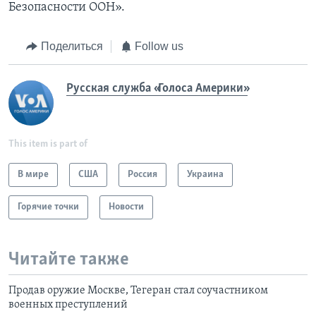
Безопасности ООН».
Поделиться
Follow us
Русская служба «Голоса Америки»
This item is part of
В мире
США
Россия
Украина
Горячие точки
Новости
Читайте также
Продав оружие Москве, Тегеран стал соучастником
военных преступлений