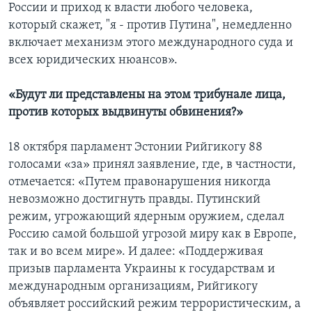
России и приход к власти любого человека,
который скажет, "я - против Путина", немедленно
включает механизм этого международного суда и
всех юридических нюансов».
«Будут ли представлены на этом трибунале лица,
против которых выдвинуты обвинения?»
18 октября парламент Эстонии Рийгикогу 88
голосами «за» принял заявление, где, в частности,
отмечается: «Путем правонарушения никогда
невозможно достигнуть правды. Путинский
режим, угрожающий ядерным оружием, сделал
Россию самой большой угрозой миру как в Европе,
так и во всем мире». И далее: «Поддерживая
призыв парламента Украины к государствам и
международным организациям, Рийгикогу
объявляет российский режим террористическим, а