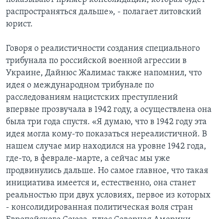
распространяться дальше», - полагает литовский
юрист.
Говоря о реалистичности создания специального
трибунала по российской военной агрессии в
Украине, Дайнюс Жалимас также напомнил, что
идея о международном трибунале по
расследованиям нацистских преступлений
впервые прозвучала в 1942 году, а осуществлена она
была три года спустя. «Я думаю, что в 1942 году эта
идея могла кому-то показаться нереалистичной. В
нашем случае мир находился на уровне 1942 года,
где-то, в феврале-марте, а сейчас мы уже
продвинулись дальше. Но самое главное, что такая
инициатива имеется и, естественно, она станет
реальностью при двух условиях, первое из которых
- консолидированная политическая воля стран