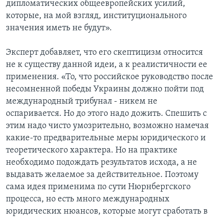
дипломатических общеевропейских усилий,
которые, на мой взгляд, институционального
значения иметь не будут».
Эксперт добавляет, что его скептицизм относится
не к существу данной идеи, а к реалистичности ее
применения. «То, что российское руководство после
несомненной победы Украины должно пойти под
международный трибунал - никем не
оспаривается. Но до этого надо дожить. Спешить с
этим надо чисто умозрительно, возможно намечая
какие-то предварительные меры юридического и
теоретического характера. Но на практике
необходимо подождать результатов исхода, а не
выдавать желаемое за действительное. Поэтому
сама идея применима по сути Нюрнбергского
процесса, но есть много международных
юридических нюансов, которые могут сработать в