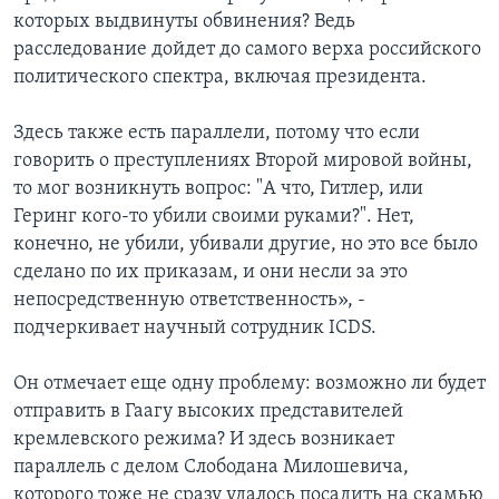
которых выдвинуты обвинения? Ведь
расследование дойдет до самого верха российского
политического спектра, включая президента.
Здесь также есть параллели, потому что если
говорить о преступлениях Второй мировой войны,
то мог возникнуть вопрос: "А что, Гитлер, или
Геринг кого-то убили своими руками?". Нет,
конечно, не убили, убивали другие, но это все было
сделано по их приказам, и они несли за это
непосредственную ответственность», -
подчеркивает научный сотрудник ICDS.
Он отмечает еще одну проблему: возможно ли будет
отправить в Гаагу высоких представителей
кремлевского режима? И здесь возникает
параллель с делом Слободана Милошевича,
которого тоже не сразу удалось посадить на скамью