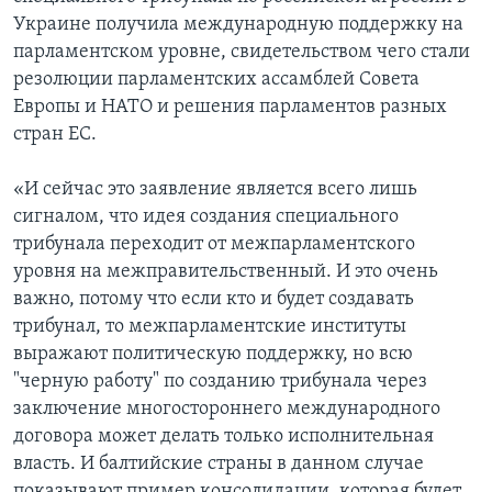
Украине получила международную поддержку на
парламентском уровне, свидетельством чего стали
резолюции парламентских ассамблей Совета
Европы и НАТО и решения парламентов разных
стран ЕС.
«И сейчас это заявление является всего лишь
сигналом, что идея создания специального
трибунала переходит от межпарламентского
уровня на межправительственный. И это очень
важно, потому что если кто и будет создавать
трибунал, то межпарламентские институты
выражают политическую поддержку, но всю
"черную работу" по созданию трибунала через
заключение многостороннего международного
договора может делать только исполнительная
власть. И балтийские страны в данном случае
показывают пример консолидации, которая будет