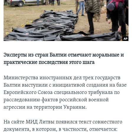
Learning English
СОЦИАЛЬНЫЕ СЕТИ
Языки
Эксперты из стран Балтии отмечают моральные и
практические последствия этого шага
Министерства иностранных дел трех государств
Балтии выступили с инициативой создания на базе
Европейского Союза специального трибунала по
расследованию фактов российской военной
агрессии на территории Украины.
На сайте МИД Литвы появился текст совместного
документа, в котором, в частности, отмечается: