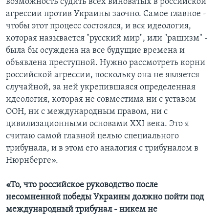
возможность судить всех виноватых в российской
агрессии против Украины заочно. Самое главное -
чтобы этот процесс состоялся, и вся идеология,
которая называется "русский мир", или "рашизм" -
была бы осуждена на все будущие времена и
объявлена преступной. Нужно рассмотреть корни
российской агрессии, поскольку она не является
случайной, за ней укрепившаяся определенная
идеология, которая не совместима ни с уставом
ООН, ни с международным правом, ни с
цивилизационными основами XXI века. Это я
считаю самой главной целью специального
трибунала, и в этом его аналогия с трибуналом в
Нюрнберге».
«То, что российское руководство после
несомненной победы Украины должно пойти под
международный трибунал - никем не