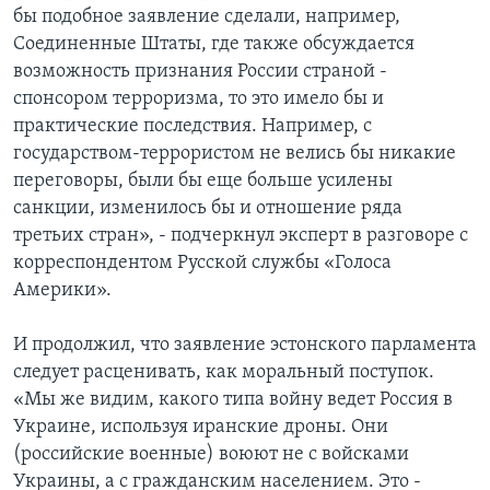
бы подобное заявление сделали, например,
Соединенные Штаты, где также обсуждается
возможность признания России страной -
спонсором терроризма, то это имело бы и
практические последствия. Например, с
государством-террористом не велись бы никакие
переговоры, были бы еще больше усилены
санкции, изменилось бы и отношение ряда
третьих стран», - подчеркнул эксперт в разговоре с
корреспондентом Русской службы «Голоса
Америки».
И продолжил, что заявление эстонского парламента
следует расценивать, как моральный поступок.
«Мы же видим, какого типа войну ведет Россия в
Украине, используя иранские дроны. Они
(российские военные) воюют не с войсками
Украины, а с гражданским населением. Это -