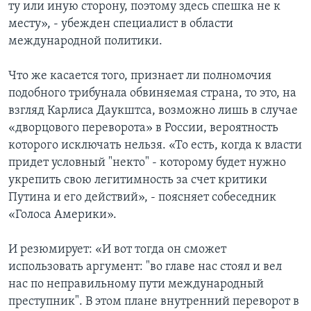
ту или иную сторону, поэтому здесь спешка не к
месту», - убежден специалист в области
международной политики.
Что же касается того, признает ли полномочия
подобного трибунала обвиняемая страна, то это, на
взгляд Карлиса Даукштса, возможно лишь в случае
«дворцового переворота» в России, вероятность
которого исключать нельзя. «То есть, когда к власти
придет условный "некто" - которому будет нужно
укрепить свою легитимность за счет критики
Путина и его действий», - поясняет собеседник
«Голоса Америки».
И резюмирует: «И вот тогда он сможет
использовать аргумент: "во главе нас стоял и вел
нас по неправильному пути международный
преступник". В этом плане внутренний переворот в