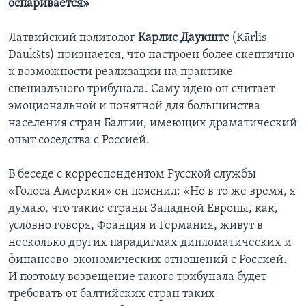
оспаривается»
Латвийский политолог
Карлис Даукштс
(Kārlis
Daukšts) признается, что настроен более скептично
к возможности реализации на практике
специального трибунала. Саму идею он считает
эмоциональной и понятной для большинства
населения стран Балтии, имеющих драматический
опыт соседства с Россией.
В беседе с корреспондентом Русской службы
«Голоса Америки» он пояснил: «Но в то же время, я
думаю, что такие страны Западной Европы, как,
условно говоря, Франция и Германия, живут в
несколько других парадигмах дипломатических и
финансово-экономических отношений с Россией.
И поэтому возвещение такого трибунала будет
требовать от балтийских стран таких