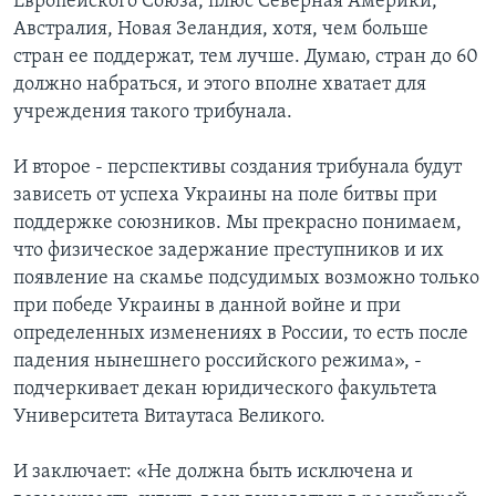
Европейского Союза, плюс Северная Америки,
Австралия, Новая Зеландия, хотя, чем больше
стран ее поддержат, тем лучше. Думаю, стран до 60
должно набраться, и этого вполне хватает для
учреждения такого трибунала.
И второе - перспективы создания трибунала будут
зависеть от успеха Украины на поле битвы при
поддержке союзников. Мы прекрасно понимаем,
что физическое задержание преступников и их
появление на скамье подсудимых возможно только
при победе Украины в данной войне и при
определенных изменениях в России, то есть после
падения нынешнего российского режима», -
подчеркивает декан юридического факультета
Университета Витаутаса Великого.
И заключает: «Не должна быть исключена и