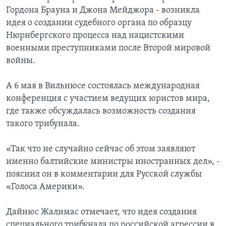
Гордона Брауна и Джона Мейджора - возникла
идея о создании судебного органа по образцу
Нюрнбергского процесса над нацистскими
военными преступниками после Второй мировой
войны.
А 6 мая в Вильнюсе состоялась международная
конференция с участием ведущих юристов мира,
где также обсуждалась возможность создания
такого трибунала.
«Так что не случайно сейчас об этом заявляют
именно балтийские министры иностранных дел», -
пояснил он в комментарии для Русской службы
«Голоса Америки».
Дайнюс Жалимас отмечает, что идея создания
специального трибунала по российской агрессии в