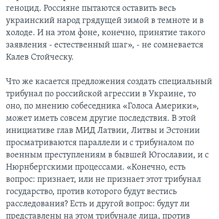
геноцид. Россияне пытаются оставить весь
украинский народ грядущей зимой в темноте и в
холоде. И на этом фоне, конечно, принятие такого
заявления - естественный шаг», - не сомневается
Калев Стойческу.
Что же касается предложения создать специальный
трибунал по российской агрессии в Украине, то
оно, по мнению собеседника «Голоса Америки»,
может иметь совсем другие последствия. В этой
инициативе глав МИД Латвии, Литвы и Эстонии
просматриваются параллели и с трибуналом по
военным преступлениям в бывшей Югославии, и с
Нюрнбергскими процессами. «Конечно, есть
вопрос: признает, или не признает этот трибунал
государство, против которого будут вестись
расследования? Есть и другой вопрос: будут ли
представлены на этом трибунале лица, против