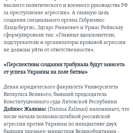
высшего политического и военного руководства РФ
за преступление агрессии». А главную цель
создания специального органа Габриэлюс
Ландсбергис, Эдгарс Ринкевич и Урмас Рейнсалу
сформулировали так: «Главные вдохновители,
подстрекатели и организаторы кровавой агрессии
не должны уйти от ответственности».
«Перспективы создания трибунала будут зависеть
от успеха Украины на поле битвы»
Декан юридического факультета Университета
Витаутаса Великого, бывший председатель
Конституционного суда Литовской Республики
Дайнюс Жалимас
(Dainius Žalimas) напоминает, что
после начала полномасштабной российской
агрессии против Украины по инициативе двух
бывших премьер-министров Великобритании -