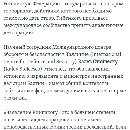
Российскую Федерацию – государством-спонсором
терроризма, действиям которого необходимо
совместно дать отпор. Рийгикогу призывает
международное сообщество принять аналогичные
декларации».
Научный сотрудник Международного центра
обороны и безопасности в Таллинне (International
Centre for Defence and Security)
Калев Стойческу
(Kalev Stoicescu) отмечает, что оба заявления -
эстонского парламента и министров иностранных
дел стран Балтии - имеют общий контекст и
событийный фон, но между ними есть и некоторые
различия.
«Заявление Рийгикогу - это в большей степени
политическая декларация и она не имеет
непосредственных юридических последствий. Если