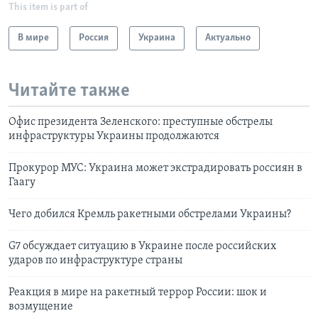
This item is part of
В мире
Россия
Украина
Актуально
Читайте также
Офис президента Зеленского: преступные обстрелы
инфраструктуры Украины продолжаются
Прокурор МУС: Украина может экстрадировать россиян в
Гаагу
Чего добился Кремль ракетными обстрелами Украины?
G7 обсуждает ситуацию в Украине после российских
ударов по инфраструктуре страны
Реакция в мире на ракетный террор России: шок и
возмущение