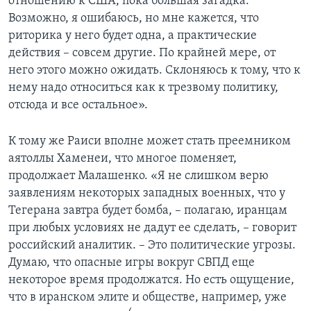
отношению к США, пока большая загадка.
Возможно, я ошибаюсь, но мне кажется, что
риторика у него будет одна, а практические
действия – совсем другие. По крайней мере, от
него этого можно ожидать. Склоняюсь к тому, что к
нему надо относиться как к трезвому политику,
отсюда и все остальное».
К тому же Раиси вполне может стать преемником
аятоллы Хаменеи, что многое поменяет,
продолжает Малашенко. «Я не слишком верю
заявлениям некоторых западных военных, что у
Тегерана завтра будет бомба, – полагаю, иранцам
при любых условиях не дадут ее сделать, – говорит
российский аналитик. – Это политические угрозы.
Думаю, что опасные игры вокруг СВПД еще
некоторое время продолжатся. Но есть ощущение,
что в иранском элите и обществе, например, уже