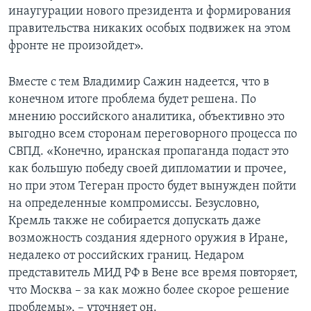
инаугурации нового президента и формирования
правительства никаких особых подвижек на этом
фронте не произойдет».
Вместе с тем Владимир Сажин надеется, что в
конечном итоге проблема будет решена. По
мнению российского аналитика, объективно это
выгодно всем сторонам переговорного процесса по
СВПД. «Конечно, иранская пропаганда подаст это
как большую победу своей дипломатии и прочее,
но при этом Тегеран просто будет вынужден пойти
на определенные компромиссы. Безусловно,
Кремль также не собирается допускать даже
возможность создания ядерного оружия в Иране,
недалеко от российских границ. Недаром
представитель МИД РФ в Вене все время повторяет,
что Москва – за как можно более скорое решение
проблемы», – уточняет он.