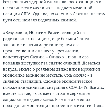
без решения ядерной сделки вопрос с санкциями
не сдвинется с места из-за недвусмысленной
позиции США. Однако, по мнению Сажина, на этом
пути есть немало подводных камней.
«Безусловно, Ибрагим Раиси, стоящий на
радикальных позициях, еще больший анти-
западник и антиамериканист, чем его
предшественник на посту президента, –
констатирует Сажин. – Однако… и он, и его
команда выступают за снятие санкций. Деваться
некуда. Иначе о реальном движении в иранской
экономике можно не мечтать. Она сейчас – в
сильной стагнации. Сложное экономическое
положение усиливает ситуация с COVID-19. Все это,
вместе взятое, вызывает в стране серьезное
социальное недовольство. Во многих местах
проходят демонстрации протеста и митинги. Пока