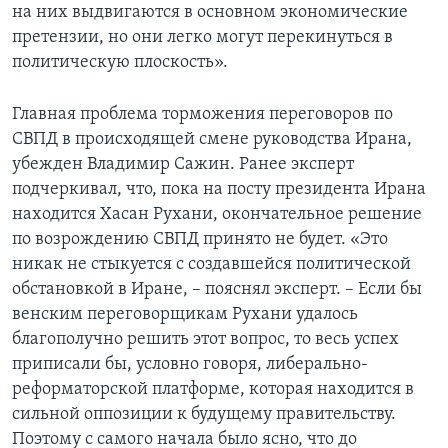
на них выдвигаются в основном экономические
претензии, но они легко могут перекинуться в
политическую плоскость».
Главная проблема торможения переговоров по
СВПД в происходящей смене руководства Ирана,
убежден Владимир Сажин. Ранее эксперт
подчеркивал, что, пока на посту президента Ирана
находится Хасан Рухани, окончательное решение
по возрождению СВПД принято не будет. «Это
никак не стыкуется с создавшейся политической
обстановкой в Иране, – пояснял эксперт. – Если бы
венским переговорщикам Рухани удалось
благополучно решить этот вопрос, то весь успех
приписали бы, условно говоря, либерально-
реформаторской платформе, которая находится в
сильной оппозиции к будущему правительству.
Поэтому с самого начала было ясно, что до