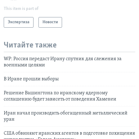
This item is part of
Экспертиза
Новости
Читайте также
WP: Россия передаст Ирану спутник для слежения за
военными целями
В Иране прошли выборы
Решение Вашингтона по иранскому ядерному
соглашению будет зависеть от поведения Хаменеи
Иран начал производить обогащенный металлический
уран
США обвиняют иранских агентов в подготовке похищения