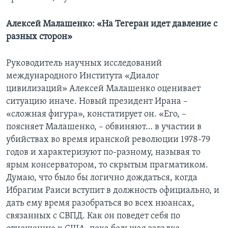
Алексей Малашенко: «На Тегеран идет давление с
разных сторон»
Руководитель научных исследований
международного Института «Диалог
цивилизаций» Алексей Малашенко оценивает
ситуацию иначе. Новый президент Ирана –
«сложная фигура», констатирует он. «Его, –
поясняет Малашенко, – обвиняют… в участии в
убийствах во время иранской революции 1978-79
годов и характеризуют по-разному, называя то
ярым консерватором, то скрытым прагматиком.
Думаю, что было бы логично дождаться, когда
Ибрагим Раиси вступит в должность официально, и
дать ему время разобраться во всех нюансах,
связанных с СВПД. Как он поведет себя по