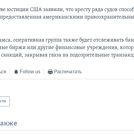
ве юстиции США заявили, что аресту ряда судов спосо
 предоставленная американскими правоохранительн
амса, оперативная группа также будет отслеживать бан
ые биржи или другие финансовые учреждения, кото
санкций, закрывая глаза на подозрительные транзакц
ься
Follow us
Распечатать
сти
также