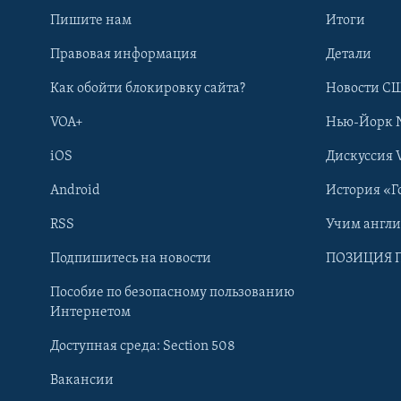
Пишите нам
Итоги
Правовая информация
Детали
Как обойти блокировку сайта?
Новости СШ
VOA+
Нью-Йорк 
iOS
Дискуссия 
Android
История «Г
RSS
Учим англ
Learning English
Подпишитесь на новости
ПОЗИЦИЯ 
Пособие по безопасному пользованию
СОЦИАЛЬНЫЕ СЕТИ
Интернетом
Доступная среда: Section 508
Вакансии