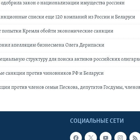
 одобрила закон о национализации имущества россиян
анкционные списки еще 120 компаний из России и Беларуси
 попытки Кремля обойти экономические санкции
лонил апелляцию бизнесмена Олега Дерипаски
ециальную структуру для поиска активов российских олигарх
ые санкции против чиновников РФ и Беларуси
ции против членов семьи Пескова, депутатов Госдумы, члено
Ы
СОЦИАЛЬНЫЕ СЕТИ