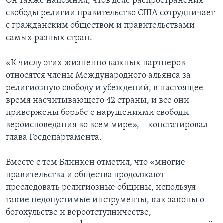
Он также напомнил, чтов деле распространения
свободы религии правительство США сотрудничает
с гражданским обществом и правительствами
самых разных стран.
«К числу этих жизненно важных партнеров
относятся члены Международного альянса за
религиозную свободу и убеждений, в настоящее
время насчитывающего 42 страны, и все они
привержены борьбе с нарушениями свободы
вероисповедания во всем мире», – констатировал
глава Госдепартамента.
Вместе с тем Блинкен отметил, что «многие
правительства и общества продолжают
преследовать религиозные общины, используя
такие недопустимые инструменты, как законы о
богохульстве и вероотступничестве,