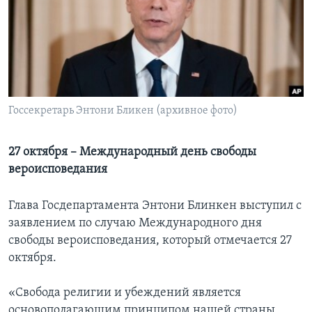
Learning English
СОЦИАЛЬНЫЕ СЕТИ
Госсекретарь Энтони Бликен (архивное фото)
Языки
27 октября – Международный день свободы
вероисповедания
Глава Госдепартамента Энтони Блинкен выступил с
заявлением по случаю Международного дня
свободы вероисповедания, который отмечается 27
октября.
«Свобода религии и убеждений является
основополагающим принципом нашей страны,