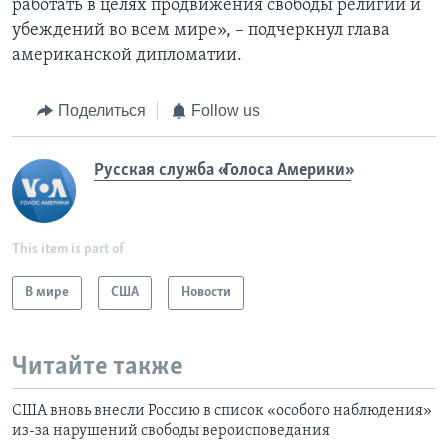
работать в целях продвижения свободы религии и
убеждений во всем мире», – подчеркнул глава
американской дипломатии.
Поделиться
Follow us
Русская служба «Голоса Америки»
This item is part of
В мире
США
Новости
Читайте также
США вновь внесли Россию в список «особого наблюдения»
из-за нарушений свободы вероисповедания