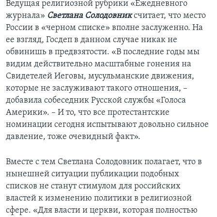
Ведущая религиозной рубрики «Ежедневного
журнала»
Светлана Солодовник
считает, что место
России в «черном списке» вполне заслуженно. На
ее взгляд, Госдеп в данном случае никак не
обвинишь в предвзятости. «В последние годы мы
видим действительно масштабные гонения на
Свидетелей Иеговы, мусульманские движения,
которые не заслуживают такого отношения, –
добавила собеседник Русской службы «Голоса
Америки». – И то, что все протестантские
номинации сегодня испытывают довольно сильное
давление, тоже очевидный факт».
Вместе с тем Светлана Солодовник полагает, что в
нынешней ситуации публикации подобных
списков не станут стимулом для российских
властей к изменению политики в религиозной
сфере. «Для власти и церкви, которая полностью