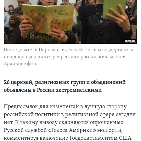
Learning English
СОЦИАЛЬНЫЕ СЕТИ
Последователи Церкви свидетелей Иеговы подвергаются
непрекращающимся репрессиям российских властей.
Языки
Архивное фото
26 церквей, религиозных групп и объединений
объявлены в России экстремистскими
Предпосылок для изменений в лучшую сторону
российской политики в религиозной сфере сегодня
нет. К такому выводу склоняются опрошенные
Русской службой «Голоса Америки» эксперты,
комментируя включение Госдепартаментом США