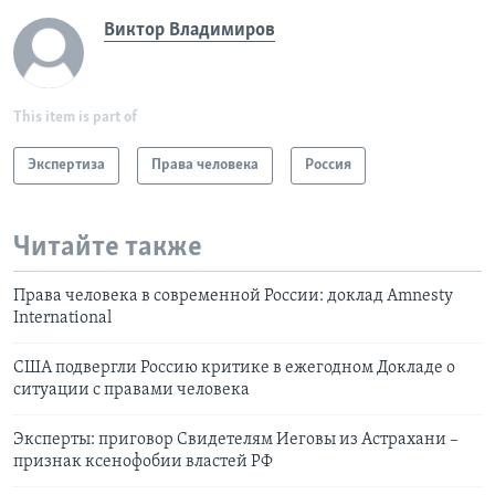
Виктор Владимиров
This item is part of
Экспертиза
Права человека
Россия
Читайте также
Права человека в современной России: доклад Amnesty
International
США подвергли Россию критике в ежегодном Докладе о
ситуации с правами человека
Эксперты: приговор Свидетелям Иеговы из Астрахани –
признак ксенофобии властей РФ