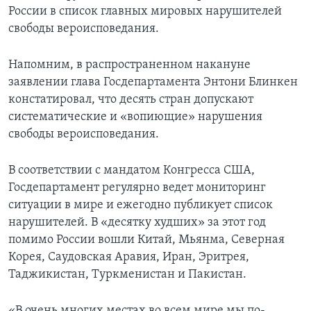
России в список главных мировых нарушителей
свободы вероисповедания.
Напомним, в распространенном накануне
заявлении глава Госдепартамента Энтони Блинкен
констатировал, что десять стран допускают
систематические и «вопиющие» нарушения
свободы вероисповедания.
В соответствии с мандатом Конгресса США,
Госдепартамент регулярно ведет мониторинг
ситуации в мире и ежегодно публикует список
нарушителей. В «десятку худших» за этот год
помимо России вошли Китай, Мьянма, Северная
Корея, Саудовская Аравия, Иран, Эритрея,
Таджикистан, Туркменистан и Пакистан.
«В очень многих местах во всем мире мы по-