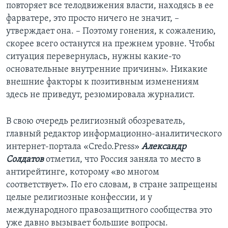
повторяет все телодвижения власти, находясь в ее
фарватере, это просто ничего не значит, –
утверждает она. – Поэтому гонения, к сожалению,
скорее всего останутся на прежнем уровне. Чтобы
ситуация перевернулась, нужны какие-то
основательные внутренние причины». Никакие
внешние факторы к позитивным изменениям
здесь не приведут, резюмировала журналист.
В свою очередь религиозный обозреватель,
главный редактор информационно-аналитического
интернет-портала «Credo.Press»
Александр
Солдатов
отметил, что Россия заняла то место в
антирейтинге, которому «во многом
соответствует». По его словам, в стране запрещены
целые религиозные конфессии, и у
международного правозащитного сообщества это
уже давно вызывает большие вопросы.