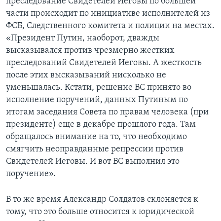
преследование Свидетелей Иеговы по большей
части происходит по инициативе исполнителей из
ФСБ, Следственного комитета и полиции на местах.
«Президент Путин, наоборот, дважды
высказывался против чрезмерно жестких
преследований Свидетелей Иеговы. А жесткость
после этих высказываний нисколько не
уменьшалась. Кстати, решение ВС принято во
исполнение поручений, данных Путиным по
итогам заседания Совета по правам человека (при
президенте) еще в декабре прошлого года. Там
обращалось внимание на то, что необходимо
смягчить неоправданные репрессии против
Свидетелей Иеговы. И вот ВС выполнил это
поручение».
В то же время Александр Солдатов склоняется к
тому, что это больше относится к юридической