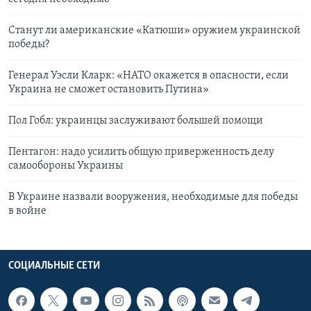
Станут ли американские «Катюши» оружием украинской
победы?
Генерал Уэсли Кларк: «НАТО окажется в опасности, если
Украина не сможет остановить Путина»
Пол Гобл: украинцы заслуживают большей помощи
Пентагон: надо усилить общую приверженность делу
самообороны Украины
В Украине назвали вооружения, необходимые для победы
в войне
СОЦИАЛЬНЫЕ СЕТИ