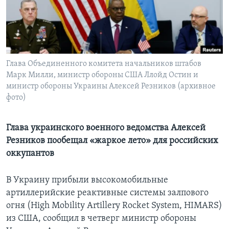
Learning English
СОЦИАЛЬНЫЕ СЕТИ
Глава Объединенного комитета начальников штабов
Марк Милли, министр обороны США Ллойд Остин и
министр обороны Украины Алексей Резников (архивное
Языки
фото)
Глава украинского военного ведомства Алексей
Резников пообещал «жаркое лето» для российских
оккупантов
В Украину прибыли высокомобильные
артиллерийские реактивные системы залпового
огня (High Mobility Artillery Rocket System, HIMARS)
из США, сообщил в четверг министр обороны