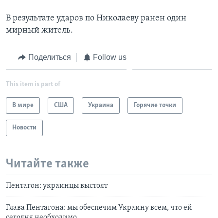
В результате ударов по Николаеву ранен один
мирный житель.
Поделиться
Follow us
This item is part of
В мире
США
Украина
Горячие точки
Новости
Читайте также
Пентагон: украинцы выстоят
Глава Пентагона: мы обеспечим Украину всем, что ей
сегодня необходимо