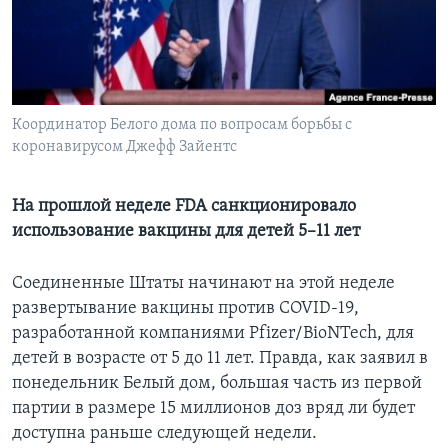
Learning English
СОЦИАЛЬНЫЕ СЕТИ
Координатор Белого дома по вопросам борьбы с
коронавирусом Джефф Зайентс
Языки
На прошлой неделе FDA санкционировало
использование вакцины для детей 5–11 лет
Соединенные Штаты начинают на этой неделе
развертывание вакцины против COVID-19,
разработанной компаниями Pfizer/BioNTech, для
детей в возрасте от 5 до 11 лет. Правда, как заявил в
понедельник Белый дом, большая часть из первой
партии в размере 15 миллионов доз вряд ли будет
доступна раньше следующей недели.