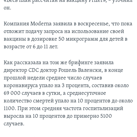
«Весь план рассчитан на вакцину Pfizer», – уточнил
он.
Компания Moderna заявила в воскресенье, что пока
отложит подачу запроса на использование своей
вакцины в дозировке 50 микрограмм для детей в
возрасте от 6 до 11 лет.
Как рассказала на том же брифинге заявила
директор CDC доктор Рошель Валенски, в конце
прошлой недели среднее число случаев
коронавируса упало на 3 процента, составив около
69 000 случаев в сутки, а среднесуточное
количество смертей упало на 10 процентов до около
1100. При этом средняя частота госпитализаций
выросла на 10 процентов до примерно 5100
случаев.