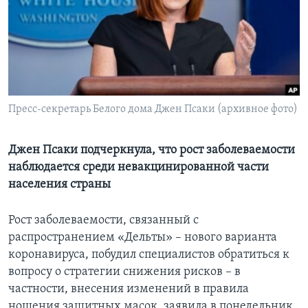
Learning English
СОЦИАЛЬНЫЕ СЕТИ
Пресс-секретарь Белого дома Джен Псаки (архивное фото)
Языки
Джен Псаки подчеркнула, что рост заболеваемости
наблюдается среди невакцинированной части
населения страны
Рост заболеваемости, связанный с
распространением «Дельты» – нового варианта
коронавируса, побудил специалистов обратиться к
вопросу о стратегии снижения рисков – в
частности, внесения изменений в правила
ношения защитных масок, заявила в понедельник