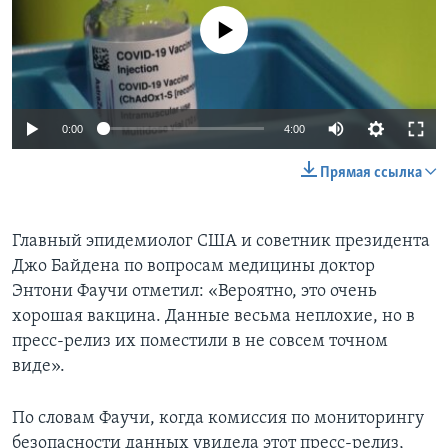
No media source currently available
0:00
4:00
Прямая ссылка
Главный эпидемиолог США и советник президента
Джо Байдена по вопросам медицины доктор
Энтони Фаучи отметил: «Вероятно, это очень
хорошая вакцина. Данные весьма неплохие, но в
пресс-релиз их поместили в не совсем точном
виде».
По словам Фаучи, когда комиссия по мониторингу
безопасности данных увидела этот пресс-релиз,