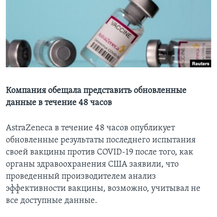
Learning English
СОЦИАЛЬНЫЕ СЕТИ
Языки
Компания обещала представить обновленные
данные в течение 48 часов
AstraZeneca в течение 48 часов опубликует
обновленные результаты последнего испытания
своей вакцины против COVID-19 после того, как
органы здравоохранения США заявили, что
проведенный производителем анализ
эффективности вакцины, возможно, учитывал не
все доступные данные.