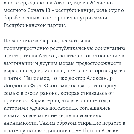
характер, однако на Аляске, где из 20 членов
местного Сената 13 – республиканцы, речь идет о
борьбе разных точек зрения внутри самой
Республиканской партии.
По мнению экспертов, несмотря на
преимущественно республиканскую ориентацию
электората на Аляске, скептическое отношение к
вакцинации и другим мерам предосторожности
выражено здесь меньше, чем в некоторых других
штатах. Например, тот же доктор Александр
Лондон из Форт Юкон смог назвать всего одну
семью в своем районе, которая отказалась от
прививок. Характерно, что все оппоненты, с
которыми удалось поговорить, соглашались
излагать свое мнение лишь на условиях
анонимности. Таким образом открытие первого в
штате пункта вакцинации drive-thru на Аляске