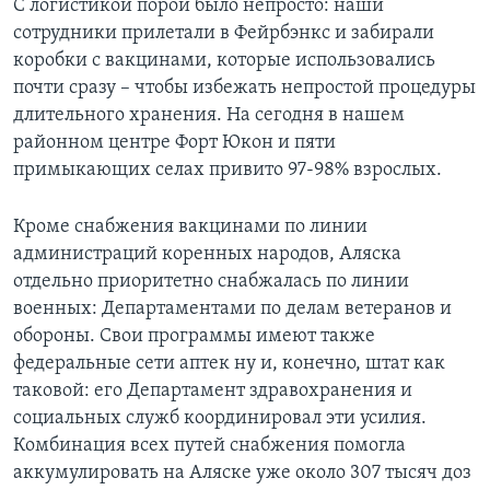
С логистикой порой было непросто: наши
сотрудники прилетали в Фейрбэнкс и забирали
коробки с вакцинами, которые использовались
почти сразу – чтобы избежать непростой процедуры
длительного хранения. На сегодня в нашем
районном центре Форт Юкон и пяти
примыкающих селах привито 97-98% взрослых.
Кроме снабжения вакцинами по линии
администраций коренных народов, Аляска
отдельно приоритетно снабжалась по линии
военных: Департаментами по делам ветеранов и
обороны. Свои программы имеют также
федеральные сети аптек ну и, конечно, штат как
таковой: его Департамент здравохранения и
социальных служб координировал эти усилия.
Комбинация всех путей снабжения помогла
аккумулировать на Аляске уже около 307 тысяч доз