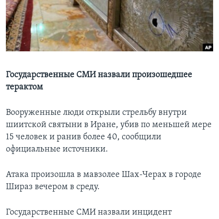
Learning English
СОЦИАЛЬНЫЕ СЕТИ
Государственные СМИ назвали произошедшее
терактом
Языки
Вооруженные люди открыли стрельбу внутри
шиитской святыни в Иране, убив по меньшей мере
15 человек и ранив более 40, сообщили
официальные источники.
Атака произошла в мавзолее Шах-Черах в городе
Шираз вечером в среду.
Государственные СМИ назвали инцидент