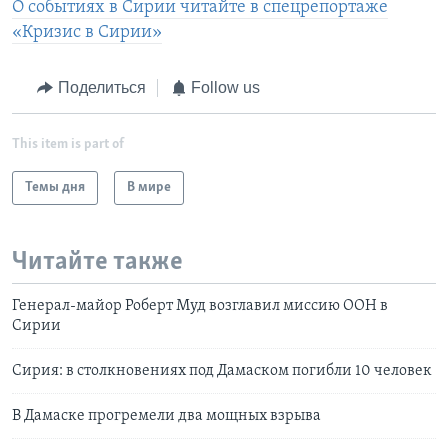
О событиях в Сирии читайте в спецрепортаже
«Кризис в Сирии»
Поделиться
Follow us
This item is part of
Темы дня
В мире
Читайте также
Генерал-майор Роберт Муд возглавил миссию ООН в
Сирии
Сирия: в столкновениях под Дамаском погибли 10 человек
В Дамаске прогремели два мощных взрыва