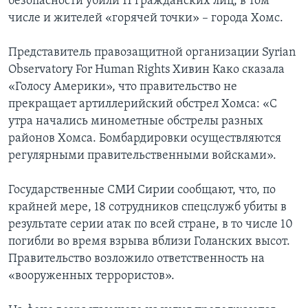
безопасности убили 11 гражданских лиц, в том
числе и жителей «горячей точки» – города Хомс.
Представитель правозащитной организации Syrian
Observatory For Human Rights Хивин Како сказала
«Голосу Америки», что правительство не
прекращает артиллерийский обстрел Хомса: «С
утра начались минометные обстрелы разных
районов Хомса. Бомбардировки осуществляются
регулярными правительственными войсками».
Государственные СМИ Сирии сообщают, что, по
крайней мере, 18 сотрудников спецслужб убиты в
результате серии атак по всей стране, в то числе 10
погибли во время взрыва вблизи Голанских высот.
Правительство возложило ответственность на
«вооруженных террористов».