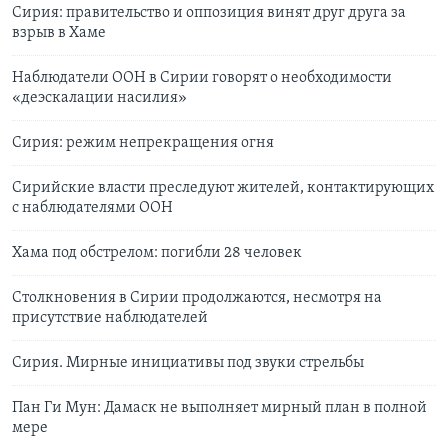
Сирия: правительство и оппозиция винят друг друга за
взрыв в Хаме
Наблюдатели ООН в Сирии говорят о необходимости
«деэскалации насилия»
Сирия: режим непрекращения огня
Сирийские власти преследуют жителей, контактирующих
с наблюдателями ООН
Хама под обстрелом: погибли 28 человек
Столкновения в Сирии продолжаются, несмотря на
присутствие наблюдателей
Сирия. Мирные инициативы под звуки стрельбы
Пан Ги Мун: Дамаск не выполняет мирный план в полной
мере