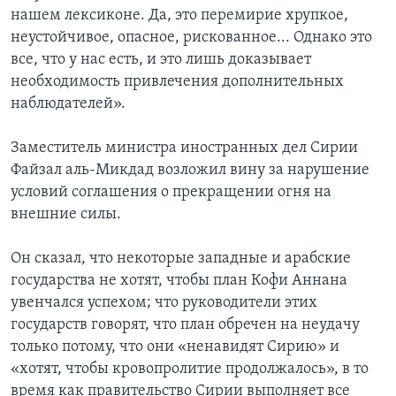
нашем лексиконе. Да, это перемирие хрупкое,
неустойчивое, опасное, рискованное... Однако это
все, что у нас есть, и это лишь доказывает
необходимость привлечения дополнительных
наблюдателей».
Заместитель министра иностранных дел Сирии
Файзал аль-Микдад возложил вину за нарушение
условий соглашения о прекращении огня на
внешние силы.
Он сказал, что некоторые западные и арабские
государства не хотят, чтобы план Кофи Аннана
увенчался успехом; что руководители этих
государств говорят, что план обречен на неудачу
только потому, что они «ненавидят Сирию» и
«хотят, чтобы кровопролитие продолжалось», в то
время как правительство Сирии выполняет все