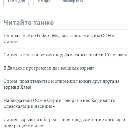
Темы дня
В мире
Экспертиза
Читайте также
Генерал-майор Роберт Муд возглавил миссию ООН в
Сирии
Сирия: в столкновениях под Дамаском погибли 10 человек
В Дамаске прогремели два мощных взрыва
Сирия: правительство и оппозиция винят друг друга за
взрыв в Хаме
Наблюдатели ООН в Сирии говорят о необходимости
«деэскалации насилия»
Сирия: взрывы и обстрелы ставят под сомнение договор о
прекращении огня