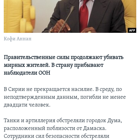
Learning English
СОЦИАЛЬНЫЕ СЕТИ
Кофи Аннан
Языки
Правительственные силы продолжают убивать
мирных жителей. В страну прибывают
наблюдатели ООН
В Сирии не прекращается насилие. В среду, по
неподтвержденным данным, погибли не менее
двадцати человек.
Танки и артиллерия обстреляли городок Дума,
расположенный поблизости от Дамаска.
Сотрудники сил безопасности обстреляли