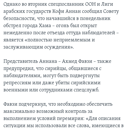
Однако во вторник спецпосланник ООН и Лиги
арабских государств Кофи Аннан сообщил Совету
безопасности, что начавшийся в понедельник
обстрел города Хама – огонь был открыт
немедленно после отъезда оттуда наблюдателей –
является «полностью неприемлемым и
заслуживающим осуждения».
Представитель Аннана – Ахмед Фавзи – также
предупредил, что сирийцы, общавшиеся с
наблюдателями, могут быть подвергнуты
репрессиям или даже убиты сирийскими
военными или сотрудниками спецслужб.
Фавзи подчеркнул, что необходимо обеспечить
максимально возможный контроль за
выполнением условий перемирия: «Для описания
ситуации мы использовали все слова, имеющиеся в