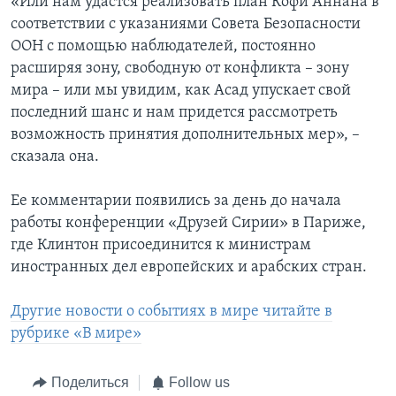
«Или нам удастся реализовать план Кофи Аннана в
соответствии с указаниями Совета Безопасности
ООН с помощью наблюдателей, постоянно
расширяя зону, свободную от конфликта – зону
мира – или мы увидим, как Асад упускает свой
последний шанс и нам придется рассмотреть
возможность принятия дополнительных мер», –
сказала она.
Ее комментарии появились за день до начала
работы конференции «Друзей Сирии» в Париже,
где Клинтон присоединится к министрам
иностранных дел европейских и арабских стран.
Другие новости о событиях в мире читайте в
рубрике «В мире»
Поделиться
Follow us