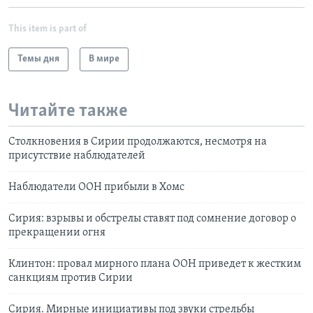
This item is part of
Темы дня
В мире
Читайте также
Столкновения в Сирии продолжаются, несмотря на
присутствие наблюдателей
Наблюдатели ООН прибыли в Хомс
Сирия: взрывы и обстрелы ставят под сомнение договор о
прекращении огня
Клинтон: провал мирного плана ООН приведет к жестким
санкциям против Сирии
Сирия. Мирные инициативы под звуки стрельбы