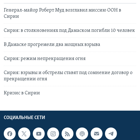
Генерал-майор Роберт Муд возглавил миссию ООН в
Сирии
Сирия: в столкновениях под Дамаском погибли 10 человек
В Дамаске прогремели два мощных взрыва
Сирия: режим непрекращения огня
Сирия: взрывы и обстрелы ставят под сомнение договор о
прекращении огня
Кризис в Сирии
СОЦИАЛЬНЫЕ СЕТИ