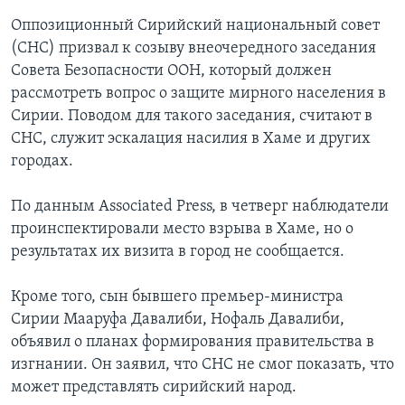
Оппозиционный Сирийский национальный совет
(СНС) призвал к созыву внеочередного заседания
Совета Безопасности ООН, который должен
рассмотреть вопрос о защите мирного населения в
Сирии. Поводом для такого заседания, считают в
СНС, служит эскалация насилия в Хаме и других
городах.
По данным Assoсiated Press, в четверг наблюдатели
проинспектировали место взрыва в Хаме, но о
результатах их визита в город не сообщается.
Кроме того, сын бывшего премьер-министра
Сирии Мааруфа Давалиби, Нофаль Давалиби,
объявил о планах формирования правительства в
изгнании. Он заявил, что СНС не смог показать, что
может представлять сирийский народ.