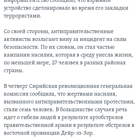
информагентство сообщило, что взрывное
устройство сдетонировало во время его закладки
террористами.
Со своей стороны, антиправительственные
активисты возлагают вину за инцидент на силы
безопасности. По их словам, он стал частью
кампании насилия, которая в среду унесла жизни,
по меньшей мере, 27 человек в разных районах
страны.
В четверг Сирийская революционная генеральная
комиссия сообщила, что жертвами насилия,
вызванного антиправительственными протестами,
стали семь человек. В большинстве случаев речь
идет о гибели людей в результате артобстрелов
правительственной армии в результате обстрелов в
восточной провинции Дейр-эз-Зор.