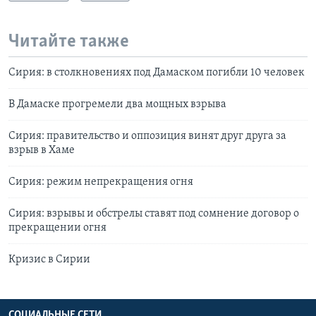
Читайте также
Сирия: в столкновениях под Дамаском погибли 10 человек
В Дамаске прогремели два мощных взрыва
Сирия: правительство и оппозиция винят друг друга за
взрыв в Хаме
Сирия: режим непрекращения огня
Сирия: взрывы и обстрелы ставят под сомнение договор о
прекращении огня
Кризис в Сирии
СОЦИАЛЬНЫЕ СЕТИ