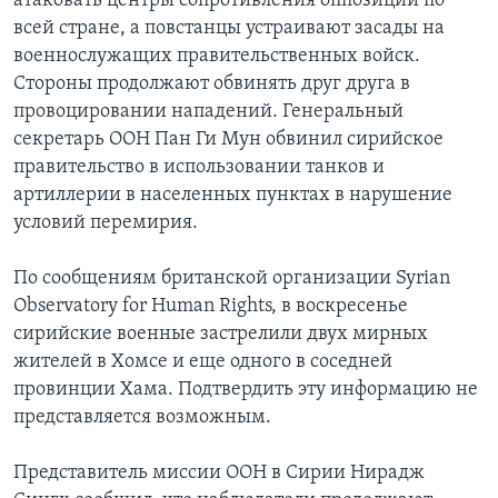
атаковать центры сопротивления оппозиции по
всей стране, а повстанцы устраивают засады на
военнослужащих правительственных войск.
Стороны продолжают обвинять друг друга в
провоцировании нападений. Генеральный
секретарь ООН Пан Ги Мун обвинил сирийское
правительство в использовании танков и
артиллерии в населенных пунктах в нарушение
условий перемирия.
По сообщениям британской организации Syrian
Observatory for Human Rights, в воскресенье
сирийские военные застрелили двух мирных
жителей в Хомсе и еще одного в соседней
провинции Хама. Подтвердить эту информацию не
представляется возможным.
Представитель миссии ООН в Сирии Нирадж