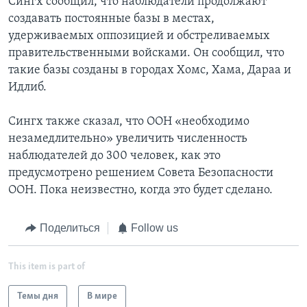
Сингх сообщил, что наблюдатели продолжают
создавать постоянные базы в местах,
удерживаемых оппозицией и обстреливаемых
правительственными войсками. Он сообщил, что
такие базы созданы в городах Хомс, Хама, Дараа и
Идлиб.
Сингх также сказал, что ООН «необходимо
незамедлительно» увеличить численность
наблюдателей до 300 человек, как это
предусмотрено решением Совета Безопасности
ООН. Пока неизвестно, когда это будет сделано.
Поделиться
Follow us
This item is part of
Темы дня
В мире