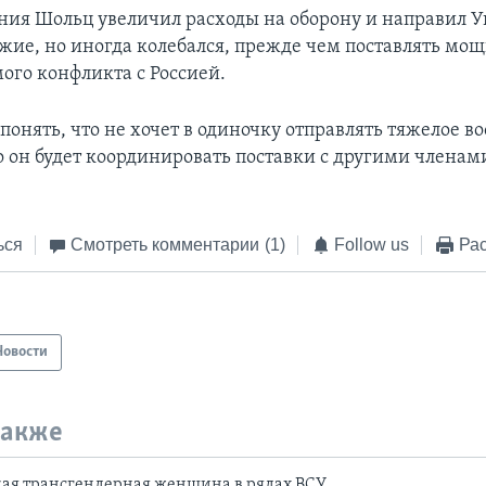
ния Шольц увеличил расходы на оборону и направил 
жие, но иногда колебался, прежде чем поставлять мо
ого конфликта с Россией.
понять, что не хочет в одиночку отправлять тяжелое в
о он будет координировать поставки с другими членам
ься
Смотреть комментарии
(1)
Follow us
Рас
Новости
также
ая трансгендерная женщина в рядах ВСУ