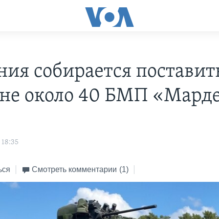
ния собирается поставит
не около 40 БМП «Мард
 18:35
ься
Смотреть комментарии
(1)