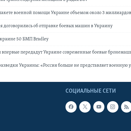
пакете военной помощи Украине объемом около 3 миллиардов
 договорились об отправке боевых машин в Украину
краине 50 БМП Bradley
 впервые передадут Украине современные боевые бронема
разведки Украины: «Россия больше не представляет военную 
Ы
СОЦИАЛЬНЫЕ СЕТИ