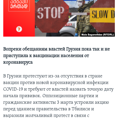
Learning English
СОЦИАЛЬНЫЕ СЕТИ
Языки
Вопреки обещаниям властей Грузия пока так и не
приступила к вакцинации населения от
коронавируса
В Грузии протестуют из-за отсутствия в стране
вакцин против новой коронавирусной инфекции
COVID-19 и требуют от властей назвать точную дату
начала прививок. Оппозиционные партии и
гражданские активисты 3 марта устроили акцию
перед зданием правительства в Тбилиси и
выразили молчаливый протест в связи с