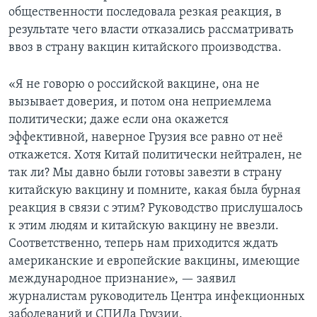
общественности последовала резкая реакция, в
результате чего власти отказались рассматривать
ввоз в страну вакцин китайского производства.
«Я не говорю о российской вакцине, она не
вызывает доверия, и потом она неприемлема
политически; даже если она окажется
эффективной, наверное Грузия все равно от неё
откажется. Хотя Китай политически нейтрален, не
так ли? Мы давно были готовы завезти в страну
китайскую вакцину и помните, какая была бурная
реакция в связи с этим? Руководство прислушалось
к этим людям и китайскую вакцину не ввезли.
Соответственно, теперь нам приходится ждать
американские и европейские вакцины, имеющие
международное признание», — заявил
журналистам руководитель Центра инфекционных
заболеваний и СПИДа Грузии.