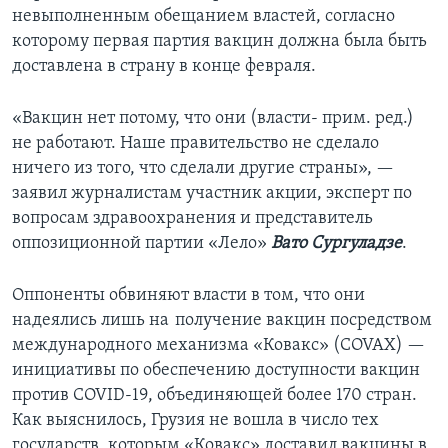
невыполненным обещанием властей, согласно
которому первая партия вакцин должна была быть
доставлена в страну в конце февраля.
«Вакцин нет потому, что они (власти- прим. ред.)
не работают. Наше правительство не сделало
ничего из того, что сделали другие страны», —
заявил журналистам участник акции, эксперт по
вопросам здравоохранения и представитель
оппозиционной партии «Лело»
Вато Сургуладзе
.
Оппоненты обвиняют власти в том, что они
надеялись лишь на получение вакцин посредством
международного механизма «Ковакс» (COVAX) —
инициативы по обеспечению доступности вакцин
против COVID-19, объединяющей более 170 стран.
Как выяснилось, Грузия не вошла в число тех
государств, которым «Ковакс» доставил вакцины в