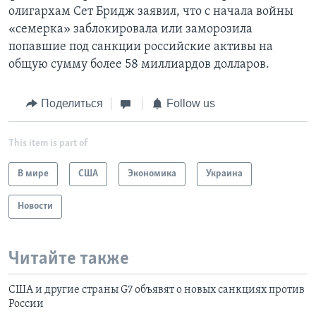
олигархам Сет Бридж заявил, что с начала войны
«семерка» заблокировала или заморозила
попавшие под санкции российские активы на
общую сумму более 58 миллиардов долларов.
Поделиться
Follow us
This item is part of
В мире
США
Экономика
Украина
Новости
Читайте также
США и другие страны G7 объявят о новых санкциях против
России