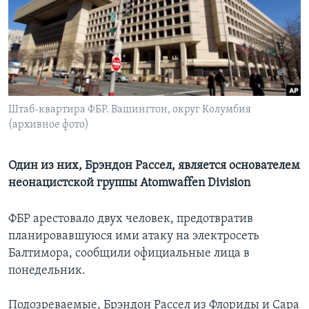
Learning English
СОЦИАЛЬНЫЕ СЕТИ
Штаб-квартира ФБР. Вашингтон, округ Колумбия
(архивное фото)
Языки
Один из них, Брэндон Рассел, является основателем
неонацистской группы Atomwaffen Division
ФБР арестовало двух человек, предотвратив
планировавшуюся ими атаку на электросеть
Балтимора, сообщили официальные лица в
понедельник.
Подозреваемые, Брэндон Рассел из Флориды и Сара