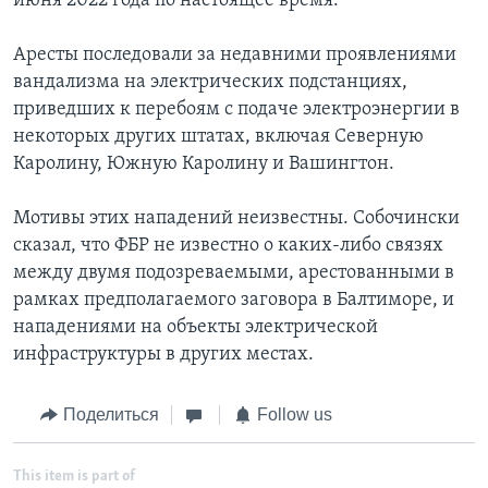
июня 2022 года по настоящее время.
Аресты последовали за недавними проявлениями
вандализма на электрических подстанциях,
приведших к перебоям с подаче электроэнергии в
некоторых других штатах, включая Северную
Каролину, Южную Каролину и Вашингтон.
Мотивы этих нападений неизвестны. Собочински
сказал, что ФБР не известно о каких-либо связях
между двумя подозреваемыми, арестованными в
рамках предполагаемого заговора в Балтиморе, и
нападениями на объекты электрической
инфраструктуры в других местах.
Поделиться
Follow us
This item is part of