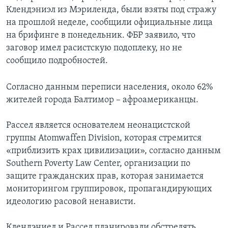
Клендэниэл из Мэриленда, были взяты под стражу
на прошлой неделе, сообщили официальные лица
на брифинге в понедельник. ФБР заявило, что
заговор имел расистскую подоплеку, но не
сообщило подробностей.
Согласно данным переписи населения, около 62%
жителей города Балтимор – афроамериканцы.
Рассел является основателем неонацистской
группы Atomwaffen Division, которая стремится
«приблизить крах цивилизации», согласно данным
Southern Poverty Law Center, организации по
защите гражданских прав, которая занимается
мониторингом группировок, пропагандирующих
идеологию расовой ненависти.
Клендэниел и Рассел планировали обстрелять