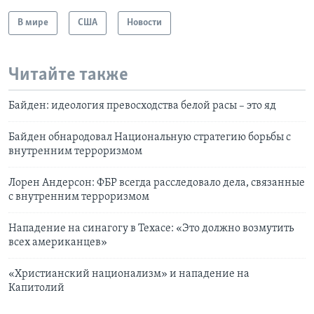
В мире
США
Новости
Читайте также
Байден: идеология превосходства белой расы – это яд
Байден обнародовал Национальную стратегию борьбы с
внутренним терроризмом
Лорен Андерсон: ФБР всегда расследовало дела, связанные
с внутренним терроризмом
Нападение на синагогу в Техасе: «Это должно возмутить
всех американцев»
«Христианский национализм» и нападение на
Капитолий