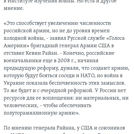
в Институте изучения войны. Но есть и другое
мнение.
«Это способствует увеличению численности
российской армии, но не до уровня времен
холодной войны, - заявил Русской службе «Голоса
Америки» бригадный генерал Армии США в
отставке Кевин Райан. - Конечно, российские
военачальники еще в 2008 г., начиная
предыдущую реформу, думали, что создают армию,
которую будут бояться соседи и НАТО, но война в
Украине показала беспочвенность этих замыслов.
То же будет и с очередной реформой. У России нет
ресурсов для ее воплощения: ни материальных, ни
человеческих, - чтобы обеспечивать
полуторамиллионную армию».
По мнению генерала Райана, у США и союзников