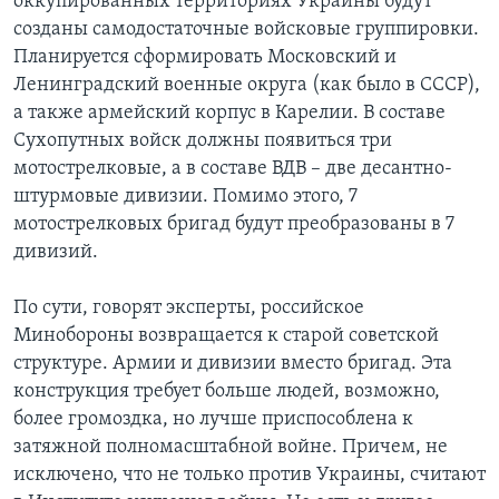
оккупированных территориях Украины будут
созданы самодостаточные войсковые группировки.
Планируется сформировать Московский и
Ленинградский военные округа (как было в СССР),
а также армейский корпус в Карелии. В составе
Сухопутных войск должны появиться три
мотострелковые, а в составе ВДВ – две десантно-
штурмовые дивизии. Помимо этого, 7
мотострелковых бригад будут преобразованы в 7
дивизий.
По сути, говорят эксперты, российское
Минобороны возвращается к старой советской
структуре. Армии и дивизии вместо бригад. Эта
конструкция требует больше людей, возможно,
более громоздка, но лучше приспособлена к
затяжной полномасштабной войне. Причем, не
исключено, что не только против Украины, считают