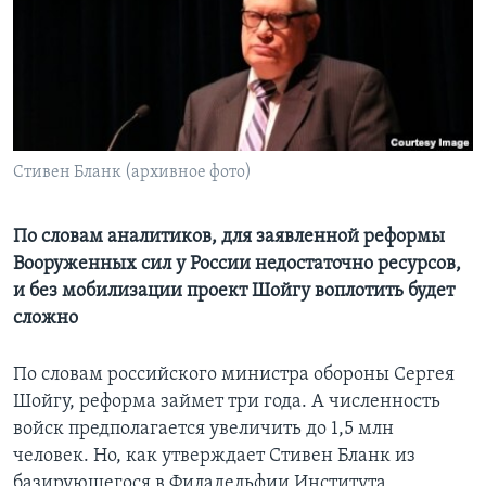
Learning English
СОЦИАЛЬНЫЕ СЕТИ
Стивен Бланк (архивное фото)
Языки
По словам аналитиков, для заявленной реформы
Вооруженных сил у России недостаточно ресурсов,
и без мобилизации проект Шойгу воплотить будет
сложно
По словам российского министра обороны Сергея
Шойгу, реформа займет три года. А численность
войск предполагается увеличить до 1,5 млн
человек. Но, как утверждает Стивен Бланк из
базирующегося в Филадельфии Института