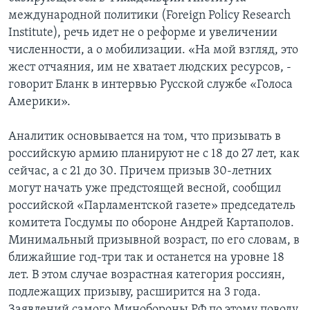
международной политики (Foreign Policy Research
Institute), речь идет не о реформе и увеличении
численности, а о мобилизации. «На мой взгляд, это
жест отчаяния, им не хватает людских ресурсов, -
говорит Бланк в интервью Русской службе «Голоса
Америки».
Аналитик основывается на том, что призывать в
российскую армию планируют не с 18 до 27 лет, как
сейчас, а с 21 до 30. Причем призыв 30-летних
могут начать уже предстоящей весной, сообщил
российской «Парламентской газете» председатель
комитета Госдумы по обороне Андрей Картаполов.
Минимальный призывной возраст, по его словам, в
ближайшие год-три так и останется на уровне 18
лет. В этом случае возрастная категория россиян,
подлежащих призыву, расширится на 3 года.
Заявлений самого Минобороны РФ по этому поводу