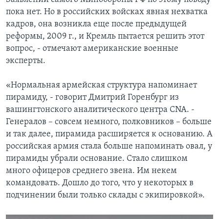
пока нет. Но в российских войсках явная нехватка
кадров, она возникла еще после предыдущей
реформы, 2009 г., и Кремль пытается решить этот
вопрос, - отмечают американские военные
эксперты.
«Нормальная армейская структура напоминает
пирамиду, - говорит Дмитрий Горенбург из
вашингтонского аналитического центра CNA. -
Генералов – совсем немного, полковников – больше
и так далее, пирамида расширяется к основанию. А
российская армия стала больше напоминать овал, у
пирамиды убрали основание. Стало слишком
много офицеров среднего звена. Им некем
командовать. Дошло до того, что у некоторых в
подчинении были только склады с экипировкой».