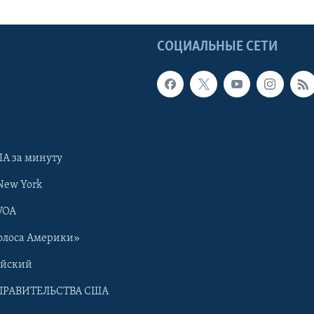
Ы
СОЦИАЛЬНЫЕ СЕТИ
А за минуту
New York
VOA
олоса Америки»
ийский
ПРАВИТЕЛЬСТВА США