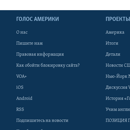
ГОЛОС АМЕРИКИ
ПРОЕКТ
О нас
Америка
Пишите нам
Итоги
Правовая информация
Детали
Как обойти блокировку сайта?
Новости СШ
VOA+
Нью-Йорк 
iOS
Дискуссия 
Android
История «Г
RSS
Учим англ
Learning English
Подпишитесь на новости
ПОЗИЦИЯ 