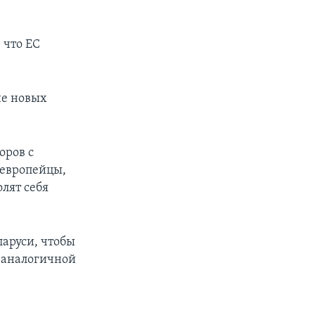
 что ЕС
ие новых
оров с
 европейцы,
лят себя
аруси, чтобы
б аналогичной