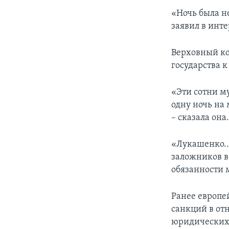
«Ночь была н
заявил в инт
Верховный ко
государства к
«Эти сотни м
одну ночь на
– сказала она
«Лукашенко..
заложников в
обязанности 
Ранее европе
санкций в от
юридических 