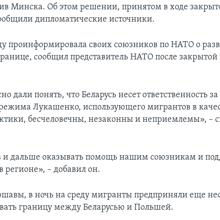
ив Минска. Об этом решении, принятом в ходе закрыт
ообщили дипломатические источники.
ду проинформировала своих союзников по НАТО о раз
границе, сообщил представитель НАТО после закрытой 
о дали понять, что Беларусь несет ответственность за 
 режима Лукашенко, использующего мигрантов в каче
ктики, бесчеловечны, незаконны и неприемлемы», – с
в и дальше оказывать помощь нашим союзникам и по
в регионе», – добавил он.
ршавы, в ночь на среду мигранты предприняли еще не
вать границу между Беларусью и Польшей.