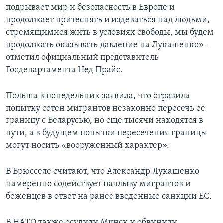
подрывает мир и безопасность в Европе и
продолжает притеснять и издеваться над людьми,
стремящимися жить в условиях свободы, мы будем
продолжать оказывать давление на Лукашенко» –
отметил официальный представитель
Госдепартамента Нед Прайс.
Польша в понедельник заявила, что отразила
попытку сотен мигрантов незаконно пересечь ее
границу с Беларусью, но еще тысячи находятся в
пути, а в будущем попытки пересечения границы
могут носить «вооруженный характер».
В Брюсселе считают, что Александр Лукашенко
намеренно содействует наплыву мигрантов и
беженцев в ответ на ранее введенные санкции ЕС.
В НАТО также осудили Минск и обвинили