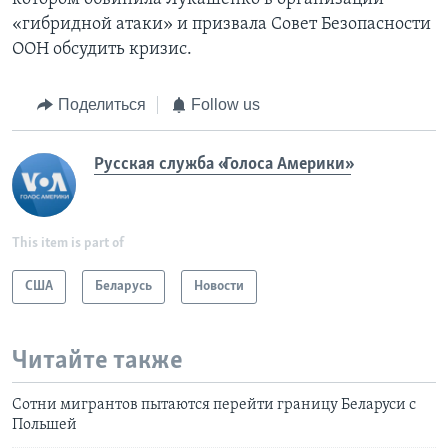
«гибридной атаки» и призвала Совет Безопасности
ООН обсудить кризис.
Поделиться
Follow us
Русская служба «Голоса Америки»
This item is part of
США
Беларусь
Новости
Читайте также
Сотни мигрантов пытаются перейти границу Беларуси с
Польшей