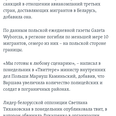
санкций в отношении авиакомпаний третьих
стран, доставляющих мигрантов в Беларусь,
добавила она.
По данным польской ежедневной газеты Gazeta
Wyborcza, в регионе погибли по меньшей мере 10
мигрантов, семеро из них – на польской стороне
границы.
«Мы готовы к любому сценарию», – написал в
понедельник в «Твиттере» министр внутренних
дел Польши Мариуш Каминьский, добавив, что
Варшава увеличила количество полицейских и
солдат в пограничных районах.
Лидер белорусской оппозиции Светлана
Тихановская в понедельник опубликовала твит, в
котором обвинила Лукашенко в организации