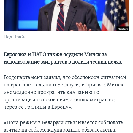
Learning English
СОЦИАЛЬНЫЕ СЕТИ
Нед Прайс
Языки
Евросоюз и НАТО также осудили Минск за
использование мигрантов в политических целях
Госдепартамент заявил, что обеспокоен ситуацией
на границе Польши и Беларуси, и призвал Минск
«немедленно прекратить кампанию по
организации потоков нелегальных мигрантов
через ее границы в Европу».
«Пока режим в Беларуси отказывается соблюдать
взятые на себя международные обязательства,