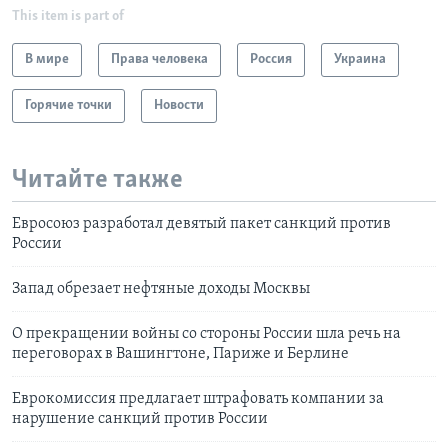
This item is part of
В мире
Права человека
Россия
Украина
Горячие точки
Новости
Читайте также
Евросоюз разработал девятый пакет санкций против
России
Запад обрезает нефтяные доходы Москвы
О прекращении войны со стороны России шла речь на
переговорах в Вашингтоне, Париже и Берлине
Еврокомиссия предлагает штрафовать компании за
нарушение санкций против России