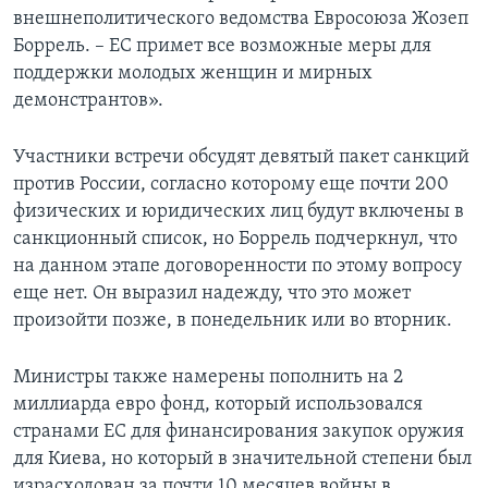
внешнеполитического ведомства Евросоюза Жозеп
Боррель. – ЕС примет все возможные меры для
поддержки молодых женщин и мирных
демонстрантов».
Участники встречи обсудят девятый пакет санкций
против России, согласно которому еще почти 200
физических и юридических лиц будут включены в
санкционный список, но Боррель подчеркнул, что
на данном этапе договоренности по этому вопросу
еще нет. Он выразил надежду, что это может
произойти позже, в понедельник или во вторник.
Министры также намерены пополнить на 2
миллиарда евро фонд, который использовался
странами ЕС для финансирования закупок оружия
для Киева, но который в значительной степени был
израсходован за почти 10 месяцев войны в