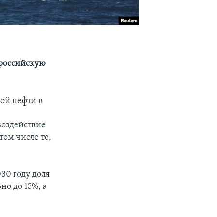
 российскую
ой нефти в
воздействие
том числе те,
30 году доля
о до 13%, а