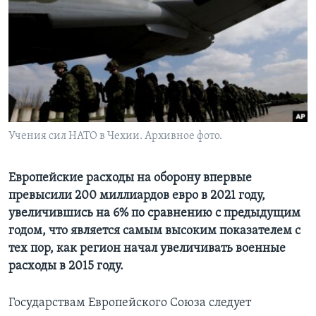
Learning English
СОЦИАЛЬНЫЕ СЕТИ
Языки
Учения сил НАТО в Чехии. Архивное фото.
Европейские расходы на оборону впервые
превысили 200 миллиардов евро в 2021 году,
увеличившись на 6% по сравнению с предыдущим
годом, что является самым высоким показателем с
тех пор, как регион начал увеличивать военные
расходы в 2015 году.
Государствам Европейского Cоюза следует