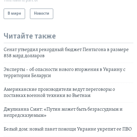
This item is part of
В мире
Новости
Читайте также
Сенат утвердил рекордный бюджет Пентагона в размере
858 млрд долларов
Эксперты – об опасности нового вторжения в Украину с
территории Беларуси
Американские производители ведут переговоры о
поставках военной техники во Вьетнам
Джулианна Смит: «Путин может быть безрассудным и
непредсказуемым»
Белый дом: новый пакет помощи Украине укрепит ее ПВО