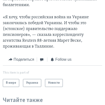
бюллетенями.
«Я хочу, чтобы российская война на Украине
закончилась победой Украины. И чтобы это
(эстонское) правительство поддержало
пенсионеров», — сказала корреспонденту
агентства Reuters 88-летняя Марет Веске,
проживающая в Таллинне.
Поделиться
Follow us
This item is part of
В мире
Украина
Новости
Читайте также