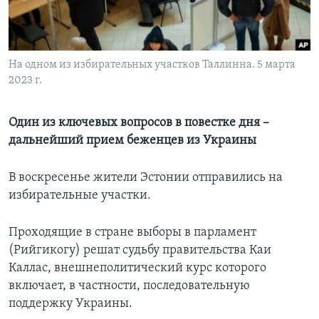
Learning English
СОЦИАЛЬНЫЕ СЕТИ
На одном из избирательных участков Таллинна. 5 марта
2023 г.
Один из ключевых вопросов в повестке дня –
Языки
дальнейший прием беженцев из Украины
В воскресенье жители Эстонии отправились на
избирательные участки.
Проходящие в стране выборы в парламент
(Рийгикогу) решат судьбу правительства Каи
Каллас, внешнеполитический курс которого
включает, в частности, последовательную
поддержку Украины.