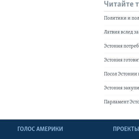
Читайте 
Политики и пол
Латвия вслед з
Эстония потреб
Эстония готови
Посол Эстонии 
Эстония закупи
Парламент Эст
ГОЛОС АМЕРИКИ
ПРОЕКТ