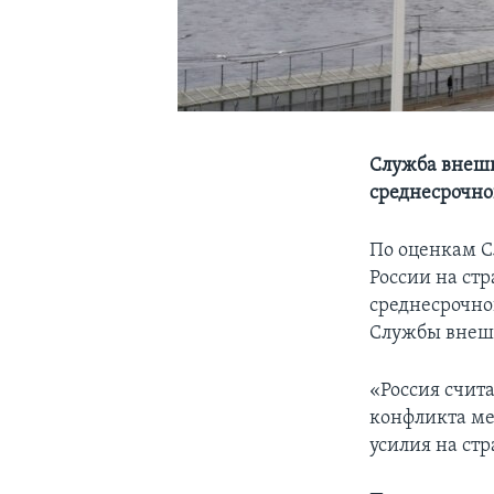
Служба внешн
среднесрочно
По оценкам С
России на стр
среднесрочно
Службы внешн
«Россия счит
конфликта ме
усилия на стр