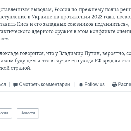
дставленным выводам, Россия по-прежнему полна ре
аступление в Украине на протяжении 2023 года, поско
ставить Киев и его западных союзников подчиниться»,
актического ядерного оружия в этом конфликте оцени
ое».
 докладе говорится, что у Владимир Путин, вероятно, 
римом будущем и что в случае его ухода РФ вряд ли ста
кой страной.
ься
Смотреть комментарии
Follow us
Распе
оссия
Новости