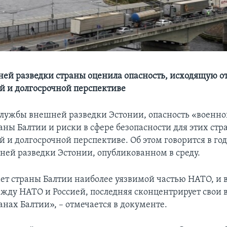
ей разведки страны оценила опасность, исходящую от
й и долгосрочной перспективе
лужбы внешней разведки Эстонии, опасность «военно
аны Балтии и риски в сфере безопасности для этих стр
й и долгосрочной перспективе. Об этом говорится в го
ей разведки Эстонии, опубликованном в среду.
ает страны Балтии наиболее уязвимой частью НАТО, и в
жду НАТО и Россией, последняя сконцентрирует свои
анах Балтии», – отмечается в документе.