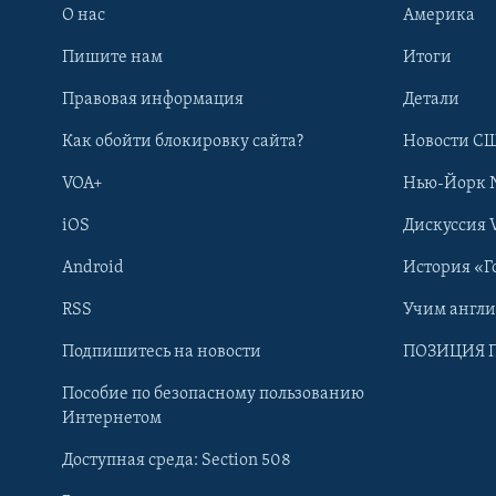
О нас
Америка
Пишите нам
Итоги
Правовая информация
Детали
Как обойти блокировку сайта?
Новости СШ
VOA+
Нью-Йорк 
iOS
Дискуссия 
Android
История «Г
RSS
Учим англ
Learning English
Подпишитесь на новости
ПОЗИЦИЯ 
Пособие по безопасному пользованию
СОЦИАЛЬНЫЕ СЕТИ
Интернетом
Доступная среда: Section 508