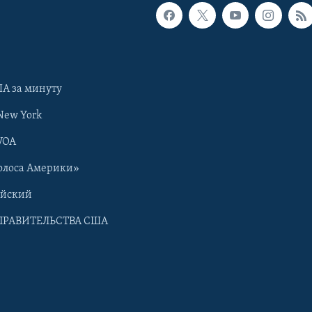
А за минуту
New York
VOA
олоса Америки»
ийский
ПРАВИТЕЛЬСТВА США