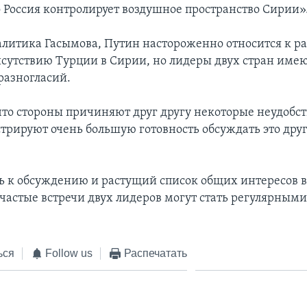
о Россия контролирует воздушное пространство Сирии»
алитика Гасымова, Путин настороженно относится к р
сутствию Турции в Сирии, но лидеры двух стран име
разногласий.
то стороны причиняют друг другу некоторые неудобст
трируют очень большую готовность обсуждать это друг 
ть к обсуждению и растущий список общих интересов в
 частые встречи двух лидеров могут стать регулярными
ься
Follow us
Распечатать