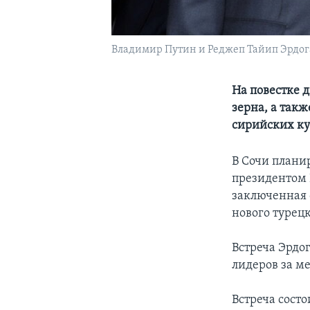
Владимир Путин и Реджеп Тайип Эрдог
На повестке д
зерна, а так
сирийских ку
В Сочи плани
президентом 
заключенная 
нового турец
Встреча Эрдог
лидеров за ме
Встреча состо