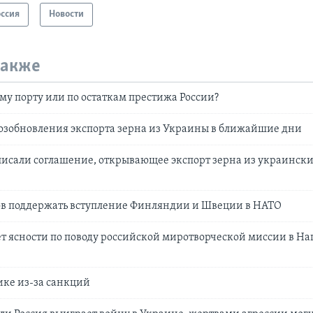
оссия
Новости
также
ому порту или по остаткам престижа России?
озобновления экспорта зерна из Украины в ближайшие дни
писали соглашение, открывающее экспорт зерна из украинск
ов поддержать вступление Финляндии и Швеции в НАТО
т ясности по поводу российской миротворческой миссии в Н
ике из-за санкций