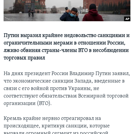
Learning English
СОЦИАЛЬНЫЕ СЕТИ
Путин выразил крайнее недовольство санкциями и
ограничительными мерами в отношении России,
лживо обвиняя страны-члены ВТО в несоблюдении
Языки
торговых правил
На днях президент России Владимир Путин заявил,
что экономические санкции Запада, введенные в
связи с его войной против Украины, не
соответствуют обязательствам Всемирной торговой
организации (ВТО).
Кремль крайне нервно отреагировал на
происходящее, критикуя санкции, которые
вырвали огромный сегмент из российской