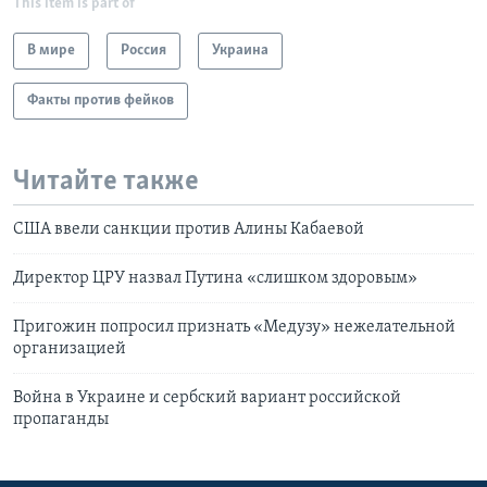
This item is part of
В мире
Россия
Украина
Факты против фейков
Читайте также
США ввели санкции против Алины Кабаевой
Директор ЦРУ назвал Путина «слишком здоровым»
Пригожин попросил признать «Медузу» нежелательной
организацией
Война в Украине и сербский вариант российской
пропаганды