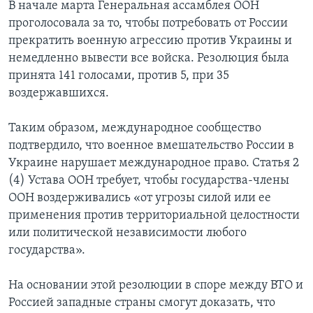
В начале марта Генеральная ассамблея ООН
проголосовала за то, чтобы потребовать от России
прекратить военную агрессию против Украины и
немедленно вывести все войска. Резолюция была
принята 141 голосами, против 5, при 35
воздержавшихся.
Таким образом, международное сообщество
подтвердило, что военное вмешательство России в
Украине нарушает международное право. Статья 2
(4) Устава ООН требует, чтобы государства-члены
ООН воздерживались «от угрозы силой или ее
применения против территориальной целостности
или политической независимости любого
государства».
На основании этой резолюции в споре между ВТО и
Россией западные страны смогут доказать, что