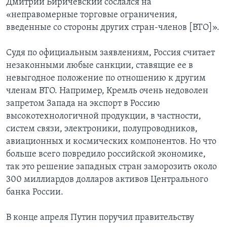
Дмитрий Биричевский сослался на
«неправомерные торговые ограничения,
введенные со стороны других стран-членов [ВТО]».
Судя по официальным заявлениям, Россия считает
незаконными любые санкции, ставящие ее в
невыгодное положение по отношению к другим
членам ВТО. Например, Кремль очень недоволен
запретом Запада на экспорт в Россию
высокотехнологичной продукции, в частности,
систем связи, электроники, полупроводников,
авиационных и космических компонентов. Но что
больше всего повредило российской экономике,
так это решение западных стран заморозить около
300 миллиардов долларов активов Центрального
банка России.
В конце апреля Путин поручил правительству