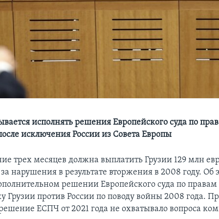
ывается исполнять решения Европейского суда по прав
осле исключения России из Совета Европы
ние трех месяцев должна выплатить Грузии 129 млн евр
за нарушения в результате вторжения в 2008 году. Об 
дополнительном решении Европейского суда по правам
ку Грузии против России по поводу войны 2008 года. П
 решение ЕСПЧ от 2021 года не охватывало вопроса ко