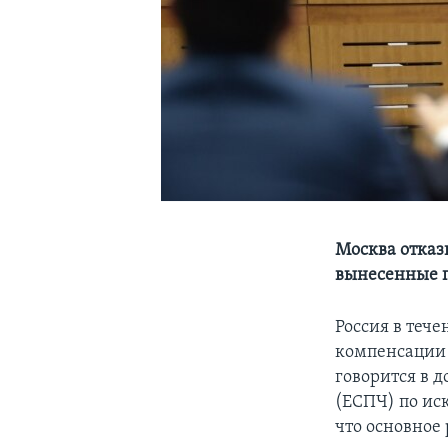
Москва отказ
вынесенные п
Россия в тече
компенсации 
говорится в 
(ЕСПЧ) по ис
что основное