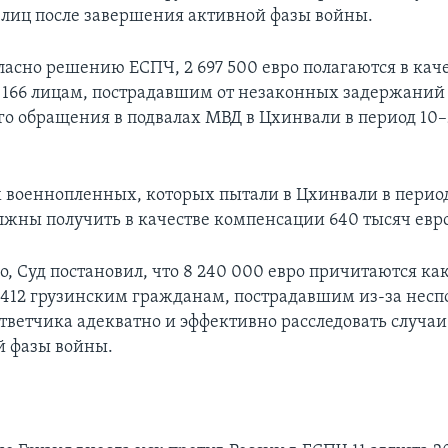
лиц после завершения активной фазы войны.
ласно решению ЕСПЧ, 2 697 500 евро полагаются в кач
166 лицам, пострадавшим от незаконных задержаний
го обращения в подвалах МВД в Цхинвали в период 10–
х военнопленных, которых пытали в Цхинвали в период
олжны получить в качестве компенсации 640 тысяч евро
, Суд постановил, что 8 240 000 евро причитаются ка
412 грузинским гражданам, пострадавшим из-за несп
тветчика адекватно и эффективно расследовать случаи
й фазы войны.