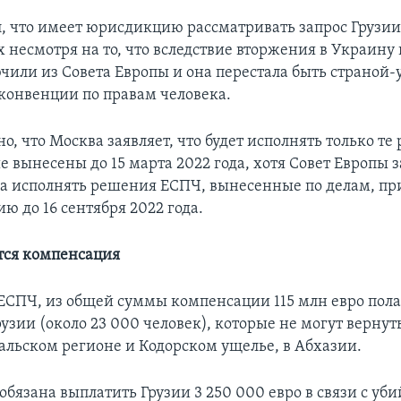
л, что имеет юрисдикцию рассматривать запрос Грузии
несмотря на то, что вследствие вторжения в Украину 
чили из Совета Европы и она перестала быть страной
конвенции по правам человека.
, что Москва заявляет, что будет исполнять только т
 вынесены до 15 марта 2022 года, хотя Совет Европы з
на исполнять решения ЕСПЧ, вынесенные по делам, п
ю до 16 сентября 2022 года.
тся компенсация
СПЧ, из общей суммы компенсации 115 млн евро пола
зии (около 23 000 человек), которые не могут вернуть
альском регионе и Кодорском ущелье, в Абхазии.
обязана выплатить Грузии 3 250 000 евро в связи с уб