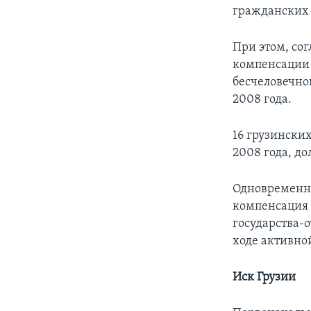
гражданских 
При этом, сог
компенсации 
бесчеловечно
2008 года.
16 грузински
2008 года, д
Одновременно
компенсация 
государства-о
ходе активно
Иск Грузии